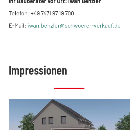
Ihr Bauberater vor Ort: Iwan Benzler
Telefon: +49 7471 97 19 700
E-Mail:
iwan.benzler@schwoerer-verkauf.de
Impressionen