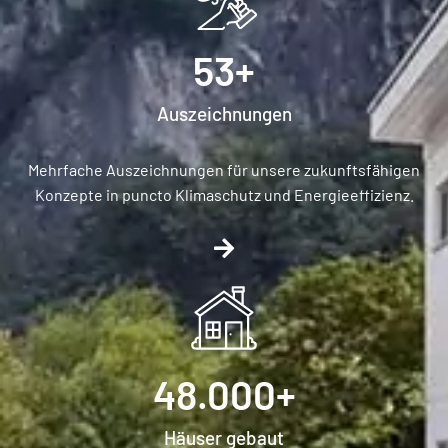
53
+
Auszeichnungen​
Mehrfache Auszeichnungen für unsere zukunftsfähigen
Konzepte in puncto Klimaschutz und Energieeffizienz.
48.000
+
Häuser gebaut