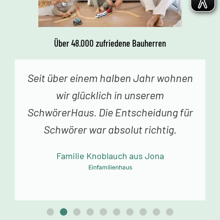
Über 48.000 zufriedene Bauherren
Vor einer Woche erhielten wir den
Schlüssel zu unserem Traumhaus.
Jedes Betreten begeistert uns. Vielen
Dank an das Schwörer-Team für die
tolle Arbeit!
Familie Mollowitz aus Eitorf-Mühleip
Einfamilienhaus