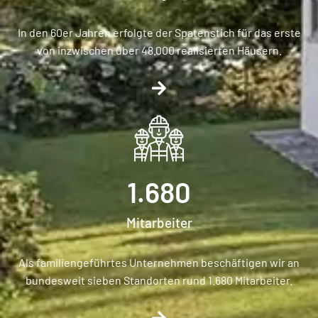
In den 60er Jahren erfolgte der Spatenstich für das erste
von inzwischen über 48.000 realisierten Häusern.
1.680
Mitarbeiter
Als familiengeführtes Unternehmen beschäftigen wir an
bundesweit sieben Standorten rund 1.680 Mitarbeiter.