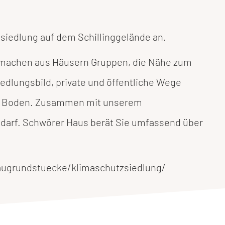
siedlung auf dem Schillinggelände an.
e machen aus Häusern Gruppen, die Nähe zum
iedlungsbild, private und öffentliche Wege
em Boden. Zusammen mit unserem
darf. Schwörer Haus berät Sie umfassend über
baugrundstuecke/klimaschutzsiedlung/