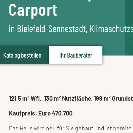
Carport
in Bielefeld-Sennestadt, Klimaschutz
Katalog bestellen
Ihr Bauberater
121,5 m² Wfl., 130 m² Nutzfläche, 199 m² Grun
Kaufpreis: Euro 470.700
Das Haus wird neu für Sie gebaut und ist bereit