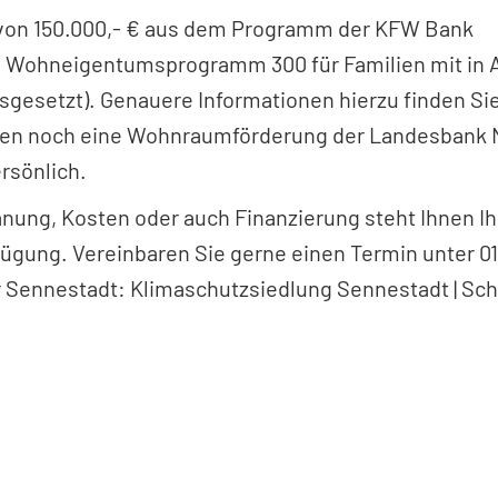
e von 150.000,- € aus dem Programm der KFW Bank
s Wohneigentumsprogramm 300 für Familien mit in 
etzt). Genauere Informationen hierzu finden Sie
lien noch eine Wohnraumförderung der Landesbank
rsönlich.
anung, Kosten oder auch Finanzierung steht Ihnen Ih
fügung. Vereinbaren Sie gerne einen Termin unter 0
r Sennestadt: Klimaschutzsiedlung Sennestadt | S