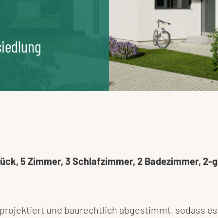
siedlung
dstück, 5 Zimmer, 3 Schlafzimmer, 2 Badezimmer, 2-
s projektiert und baurechtlich abgestimmt, sodass e