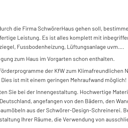
 durch die Firma SchwörerHaus gehen soll, bestimm
ertige Leistung. Es ist alles komplett mit inbegriffe
achziegel, Fussbodenheizung, Lüftungsanlage uvm….
uwegung zum Haus im Vorgarten schon enthalten.
 Förderprogramme der KfW zum Klimafreundlichen 
. Dies ist mit einem geringen Mehraufwand möglich!
en Sie bei der Innengestaltung. Hochwertige Materi
 Deutschland, angefangen von den Bädern, den Wan
baumöbeln aus der Schwörer-Design-Schreinerei. 
staltung Ihrer Räume, die Verwendung von ausschli