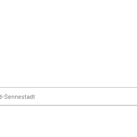
ld-Sennestadt