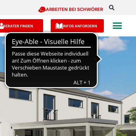
ARBEITEN BEI SCHWÖRER
BERATER FINDEN
INFOS ANFORDERN