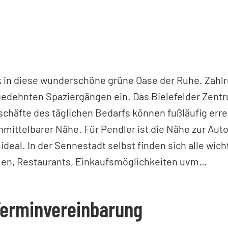
ck in diese wunderschöne grüne Oase der Ruhe. Zahl
gedehnten Spaziergängen ein. Das Bielefelder Zentr
schäfte des täglichen Bedarfs können fußläufig erre
nmittelbarer Nähe. Für Pendler ist die Nähe zur Aut
deal. In der Sennestadt selbst finden sich alle wich
len, Restaurants, Einkaufsmöglichkeiten uvm…
Terminvereinbarung