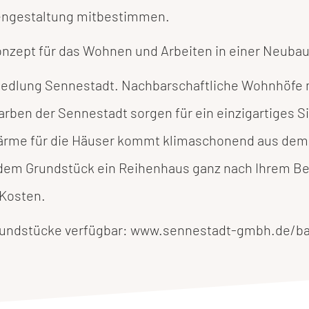
engestaltung mitbestimmen.
onzept für das Wohnen und Arbeiten in einer Neubau
tzsiedlung Sennestadt. Nachbarschaftliche Wohnhöf
arben der Sennestadt sorgen für ein einzigartiges S
Wärme für die Häuser kommt klimaschonend aus d
dem Grundstück ein Reihenhaus ganz nach Ihrem Be
 Kosten.
 Grundstücke verfügbar: www.sennestadt-gmbh.de/