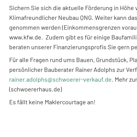
Sichern Sie sich die aktuelle Förderung in Höh
Klimafreundlicher Neubau QNG. Weiter kann da
genommen werden (Einkommensgrenzen vorausges
www.kfw.de. Zudem gibt es für einige Baufami
beraten unserer Finanzierungsprofis Sie gern pe
Für alle Fragen rund ums Bauen, Grundstück, Pl
persönlicher Bauberater Rainer Adolphs zur Ver
rainer.adolphs@schwoerer-verkauf.de
. Mehr zu
(schwoererhaus.de)
Es fällt keine Maklercourtage an!