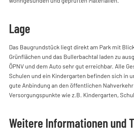
wohngesunden und geprüften Materialien.
Lage
Das Baugrundstück liegt direkt am Park mit Bli
Grünflächen und das Bullerbachtal laden zu aus
ÖPNV und dem Auto sehr gut erreichbar. Alle Ge
Schulen und ein Kindergarten befinden sich in u
gute Anbindung an den öffentlichen Nahverkehr i
Versorgungspunkte wie z.B. Kindergarten, Schu
Weitere Informationen und 