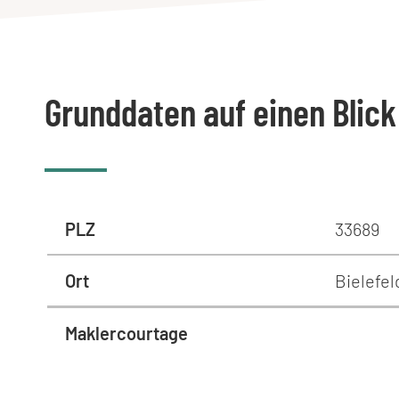
Grunddaten auf einen Blick
PLZ
33689
Ort
Bielefe
Maklercourtage