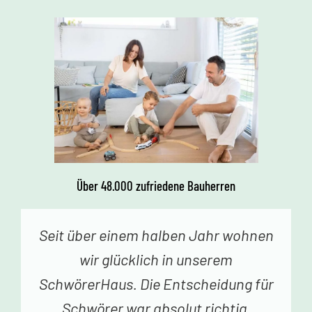
Über 48.000 zufriedene Bauherren
Vor einer Woche erhielten wir den
Schlüssel zu unserem Traumhaus.
Jedes Betreten begeistert uns. Vielen
Dank an das Schwörer-Team für die