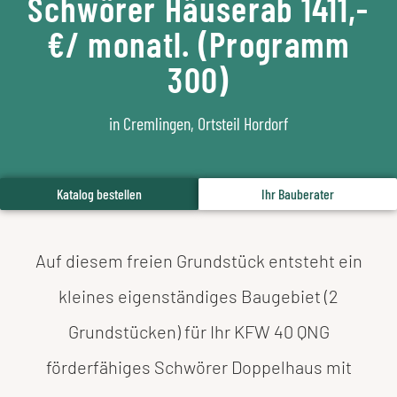
Schwörer Häuserab 1411,-
€/ monatl. (Programm
300)
in Cremlingen, Ortsteil Hordorf
Katalog bestellen
Ihr Bauberater
Auf diesem freien Grundstück entsteht ein
kleines eigenständiges Baugebiet (2
Grundstücken) für Ihr KFW 40 QNG
förderfähiges Schwörer Doppelhaus mit