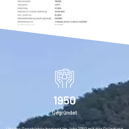
1950
Gegründet
Unsere Geschichte beginnt im Jahr 1950 mit der Gründung