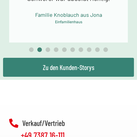
tolle Arbeit!
Familie Mollowitz aus Eitorf-Mühleip
Einfamilienhaus
Zu den Kunden-Storys
Verkauf/Vertrieb
+49 7387 16-111