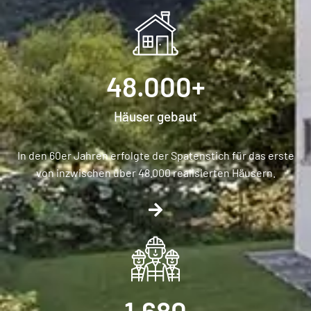
48.000
+
Häuser gebaut
In den 60er Jahren erfolgte der Spatenstich für das erste
von inzwischen über 48.000 realisierten Häusern.