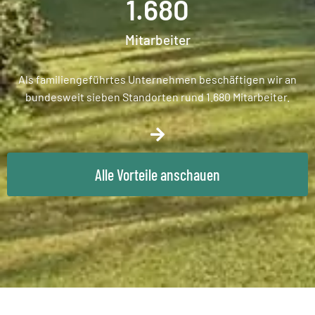
1.680
Mitarbeiter
Als familiengeführtes Unternehmen beschäftigen wir an
bundesweit sieben Standorten rund 1.680 Mitarbeiter.
Alle Vorteile anschauen