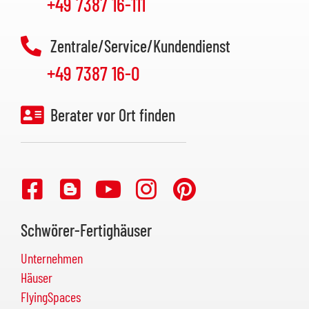
+49 7387 16-111
Zentrale/Service/Kundendienst
+49 7387 16-0
Berater vor Ort finden
Schwörer-Fertighäuser
Unternehmen
Häuser
FlyingSpaces