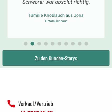
Dank an das Schwörer-Team für die
tolle Arbeit!
Familie Mollowitz aus Eitorf-Mühleip
Einfamilienhaus
Zu den Kunden-Storys
Verkauf/Vertrieb