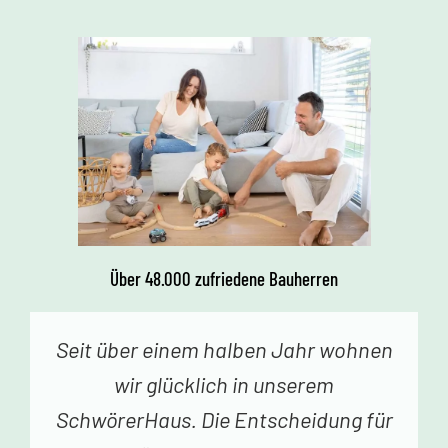
Über 48.000 zufriedene Bauherren
Vor einer Woche erhielten wir den
Schlüssel zu unserem Traumhaus.
Jedes Betreten begeistert uns. Vielen