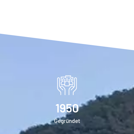
1950
Gegründet