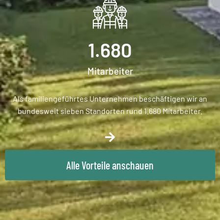
1.680
Mitarbeiter
Als familiengeführtes Unternehmen beschäftigen wir an
bundesweit sieben Standorten rund 1.680 Mitarbeiter.
Alle Vorteile anschauen