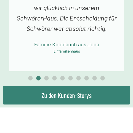
Schlüssel zu unserem Traumhaus.
Jedes Betreten begeistert uns. Vielen
Dank an das Schwörer-Team für die
tolle Arbeit!
Familie Mollowitz aus Eitorf-Mühleip
Einfamilienhaus
Zu den Kunden-Storys