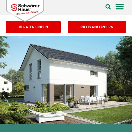
BERATER FINDEN
INFOS ANFORDERN