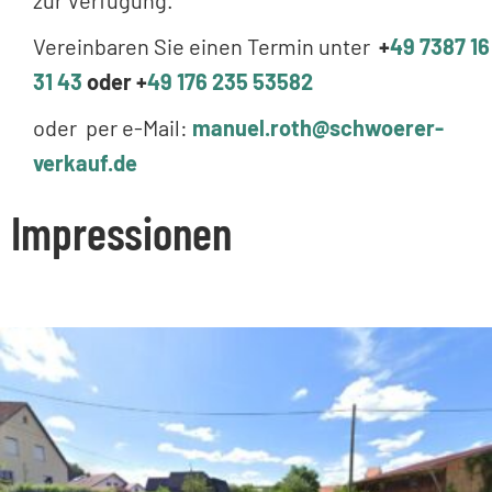
Vereinbaren Sie einen Termin unter
+
49 7387 16
31 43
oder +
49 176 235 53582
oder per e-Mail:
manuel.roth@schwoerer-
verkauf.de
Impressionen