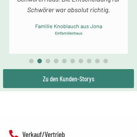
Dank an das Schwörer-Team für die
tolle Arbeit!
Familie Mollowitz aus Eitorf-Mühleip
Einfamilienhaus
Zu den Kunden-Storys
Verkauf/Vertrieb