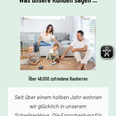
Über 48.000 zufriedene Bauherren
Vor einer Woche erhielten wir den
Schlüssel zu unserem Traumhaus.
Jedes Betreten begeistert uns. Vielen