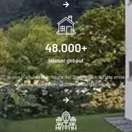
48.000
+
Häuser gebaut
In den 60er Jahren erfolgte der Spatenstich für das erste
von inzwischen über 48.000 realisierten Häusern.