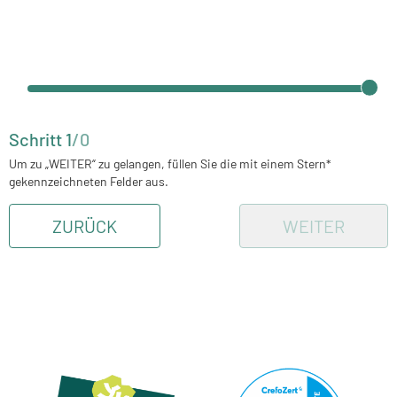
Schritt
1
/
0
Um zu „WEITER“ zu gelangen, füllen Sie die mit einem Stern*
gekennzeichneten Felder aus.
ZURÜCK
WEITER