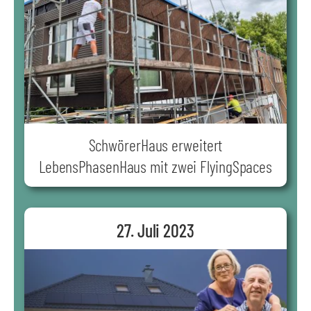
SchwörerHaus erweitert
LebensPhasenHaus mit zwei FlyingSpaces
27. Juli 2023