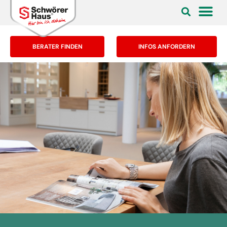
BERATER FINDEN
INFOS ANFORDERN