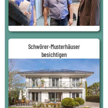
Schwörer-Musterhäuser
besichtigen