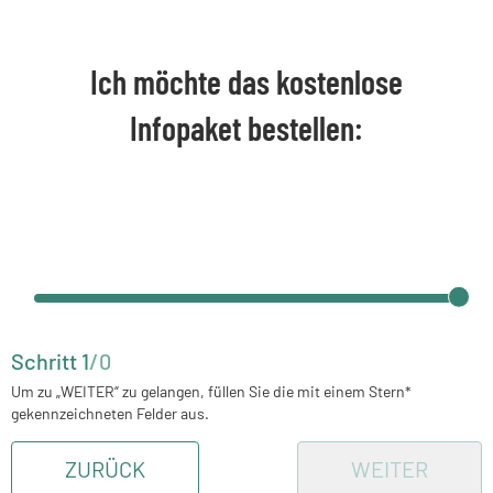
Ich möchte das kostenlose
Infopaket bestellen:
Schritt
1
/
0
Um zu „WEITER“ zu gelangen, füllen Sie die mit einem Stern*
gekennzeichneten Felder aus.
ZURÜCK
WEITER