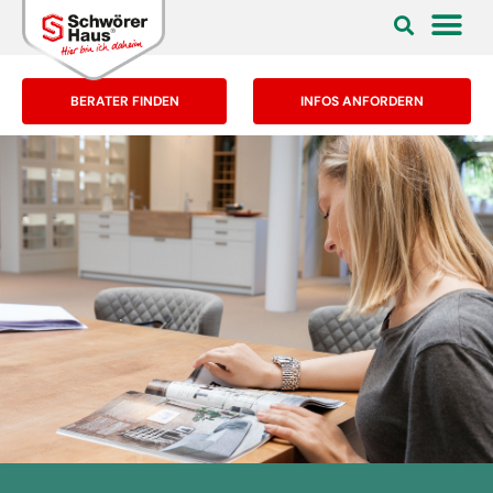
BERATER FINDEN
INFOS ANFORDERN