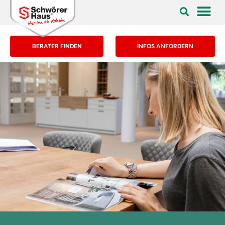
BERATER FINDEN
INFOS ANFORDERN