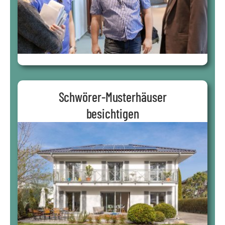
Schwörer-Musterhäuser
besichtigen