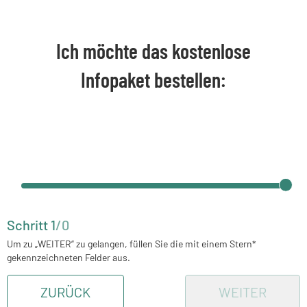
Ich möchte das kostenlose
Infopaket bestellen:
Schritt
1
/
0
Um zu „WEITER“ zu gelangen, füllen Sie die mit einem Stern*
gekennzeichneten Felder aus.
ZURÜCK
WEITER