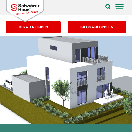
BERATER FINDEN
INFOS ANFORDERN