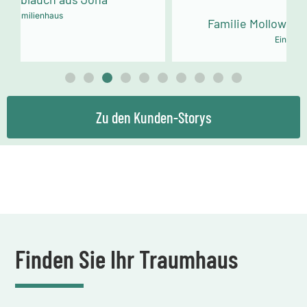
Familie Mollowitz aus Eitorf-Mühleip
Einfamilienhaus
Zu den Kunden-Storys
Finden Sie Ihr Traumhaus