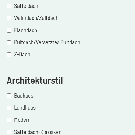
Satteldach
Walmdach/Zeltdach
Flachdach
Pultdach/Versetztes Pultdach
Z-Dach
Architekturstil
Bauhaus
Landhaus
Modern
Satteldach-Klassiker