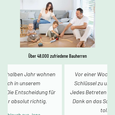
Über 48.000 zufriedene Bauherren
Vor einer Woche erhielten wir den
Schlüssel zu unserem Traumhaus.
Jedes Betreten begeistert uns. Vielen
Dank an das Schwörer-Team für die
tolle Arbeit!