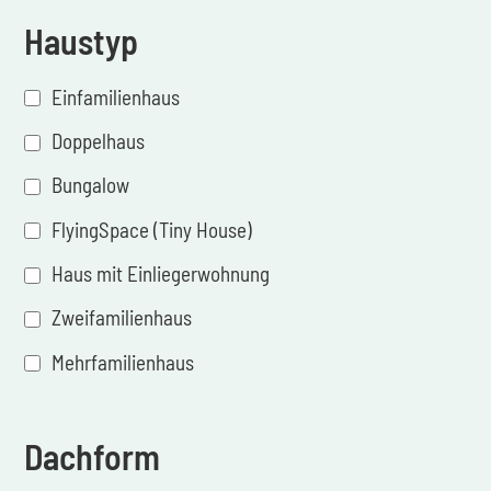
Haustyp
Einfamilienhaus
Doppelhaus
Bungalow
FlyingSpace (Tiny House)
Haus mit Einliegerwohnung
Zweifamilienhaus
Mehrfamilienhaus
Dachform