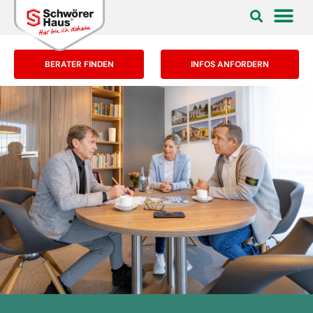
BERATER FINDEN
INFOS ANFORDERN