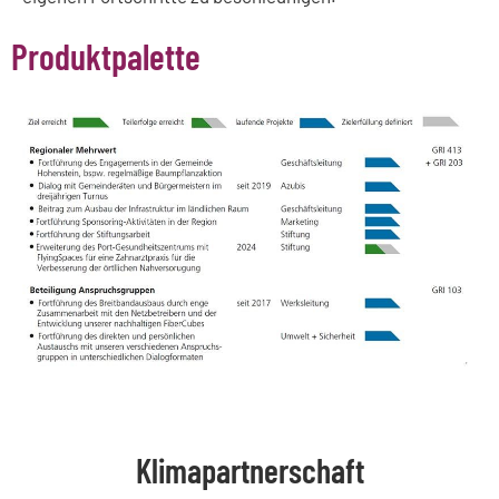
Produktpalette
Klimapartnerschaft