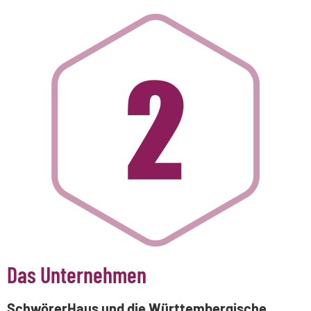
Das Unternehmen
SchwörerHaus und die Württembergische