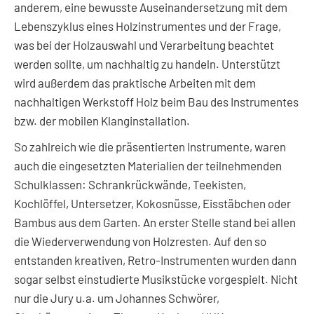
anderem, eine bewusste Auseinandersetzung mit dem
Lebenszyklus eines Holzinstrumentes und der Frage,
was bei der Holzauswahl und Verarbeitung beachtet
werden sollte, um nachhaltig zu handeln. Unterstützt
wird außerdem das praktische Arbeiten mit dem
nachhaltigen Werkstoff Holz beim Bau des Instrumentes
bzw. der mobilen Klanginstallation.
So zahlreich wie die präsentierten Instrumente, waren
auch die eingesetzten Materialien der teilnehmenden
Schulklassen: Schrankrückwände, Teekisten,
Kochlöffel, Untersetzer, Kokosnüsse, Eisstäbchen oder
Bambus aus dem Garten. An erster Stelle stand bei allen
die Wiederverwendung von Holzresten. Auf den so
entstanden kreativen, Retro-Instrumenten wurden dann
sogar selbst einstudierte Musikstücke vorgespielt. Nicht
nur die Jury u.a. um Johannes Schwörer,