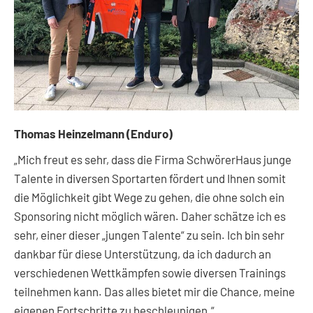
Thomas Heinzelmann (Enduro)
„Mich freut es sehr, dass die Firma SchwörerHaus junge
Talente in diversen Sportarten fördert und Ihnen somit
die Möglichkeit gibt Wege zu gehen, die ohne solch ein
Sponsoring nicht möglich wären. Daher schätze ich es
sehr, einer dieser „jungen Talente“ zu sein. Ich bin sehr
dankbar für diese Unterstützung, da ich dadurch an
verschiedenen Wettkämpfen sowie diversen Trainings
teilnehmen kann. Das alles bietet mir die Chance, meine
eigenen Fortschritte zu beschleunigen.“