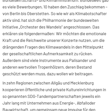
es viele Bewerbungen, 10 haben den Zuschlag bekommen –
von Berlin bis Oberstetten. So wie wir als Klimabotschafter
aktiv sind, hat sich die Philharmonie der bundesweiten
Initiative „Orchester des Wandels“ angeschlossen. Das
erklären sie folgendermaßen: Wir möchten die emotionale
Kraft und die Reichweite unserer Konzerte nutzen, um die
drängenden Fragen des Klimawandels in den Mittelpunkt
der gesellschaftlichen Aufmerksamkeit zu rücken.
Außerdem sind viele Instrumente aus Palisander und
anderen wertvollen Tropenhölzern, deren Bestand
geschützt werden muss, dazu wollen wir beitragen.
In zehn Regionen zwischen Allgäu und Mecklenburg
kooperieren öffentliche und private Kultureinrichtungen in
so genannten SDG-Tandempartnerschaften jeweils ein
Jahr lang mit Unternehmen aus Energie-, Abfalloder
Bauwirtschaft, um gemeinsam neue Impulse für den