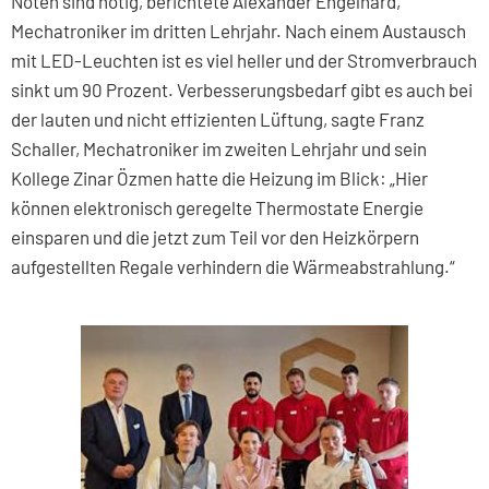
Noten sind nötig, berichtete Alexander Engelhard,
Mechatroniker im dritten Lehrjahr. Nach einem Austausch
mit LED-Leuchten ist es viel heller und der Stromverbrauch
sinkt um 90 Prozent. Verbesserungsbedarf gibt es auch bei
der lauten und nicht effizienten Lüftung, sagte Franz
Schaller, Mechatroniker im zweiten Lehrjahr und sein
Kollege Zinar Özmen hatte die Heizung im Blick: „Hier
können elektronisch geregelte Thermostate Energie
einsparen und die jetzt zum Teil vor den Heizkörpern
aufgestellten Regale verhindern die Wärmeabstrahlung.“