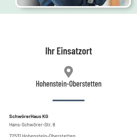
Ihr Einsatzort
Hohenstein-Oberstetten
SchwörerHaus KG
Hans-Schwörer-Str. 8
72531 Hohenstein-Oberstetten