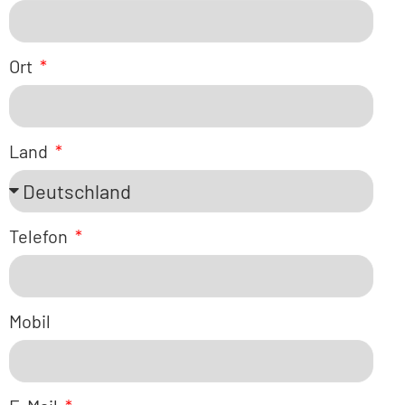
Ort
Land
Telefon
Mobil