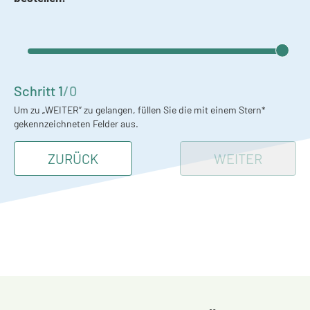
Schritt
1
/
0
Um zu „WEITER“ zu gelangen, füllen Sie die mit einem Stern*
gekennzeichneten Felder aus.
ZURÜCK
WEITER