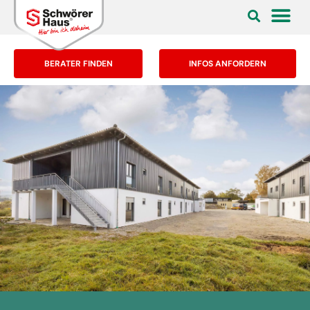
BERATER FINDEN
INFOS ANFORDERN