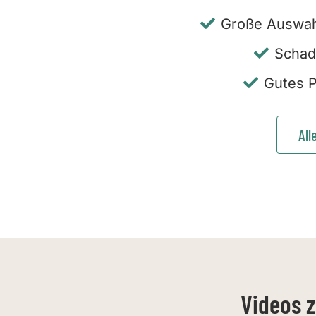
Große Auswah
Schad
Gutes P
All
Videos 