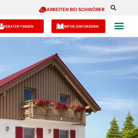
ARBEITEN BEI SCHWÖRER
BERATER FINDEN
INFOS ANFORDERN