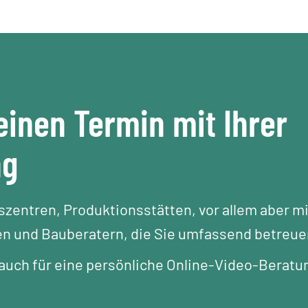
einen Termin mit Ihrer
ng
gszentren, Produktionsstätten, vor allem aber mi
n und Bauberatern, die Sie umfassend betreue
uch für eine persönliche Online-Video-Beratu