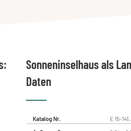
s:
Sonneninselhaus als La
Daten
Katalog Nr.
E 15-141.