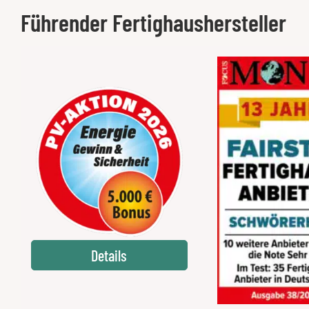
Führender Fertighaushersteller
Details