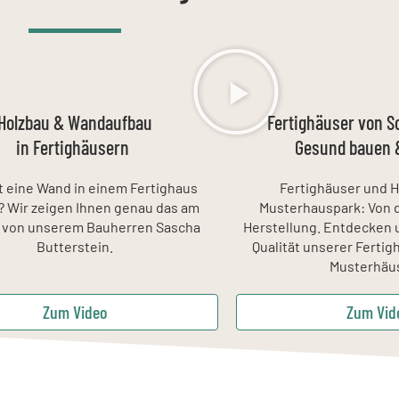
Holzbau & Wandaufbau
Fertighäuser von 
in Fertighäusern
Gesund bauen 
t eine Wand in einem Fertighaus
Fertighäuser und H
h? Wir zeigen Ihnen genau das am
Musterhauspark: Von d
l von unserem Bauherren Sascha
Herstellung. Entdecken u
Butterstein.
Qualität unserer Fertig
Musterhäu
Zum Video
Zum Vid