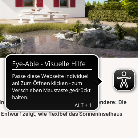
n repräsentatives Eigenheim. Das Besondere: Die
Entwurf zeigt, wie flexibel das Sonneninselhaus