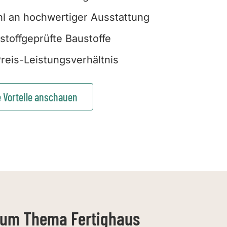
l an hochwertiger Ausstattung
stoffgeprüfte Baustoffe
reis-Leistungsverhältnis
e Vorteile anschauen
zum Thema Fertighaus