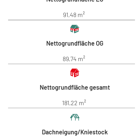
91,48 m²
Nettogrundfläche OG
89,74 m²
Nettogrundfläche gesamt
181,22 m²
Dachneigung/Kniestock