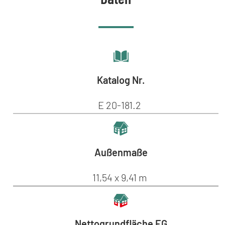
Katalog Nr.
E 20-181.2
Außenmaße
11,54 x 9,41 m
Nettogrundfläche EG