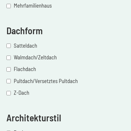
Mehrfamilienhaus
Dachform
Satteldach
Walmdach/Zeltdach
Flachdach
Pultdach/Versetztes Pultdach
Z-Dach
Architekturstil