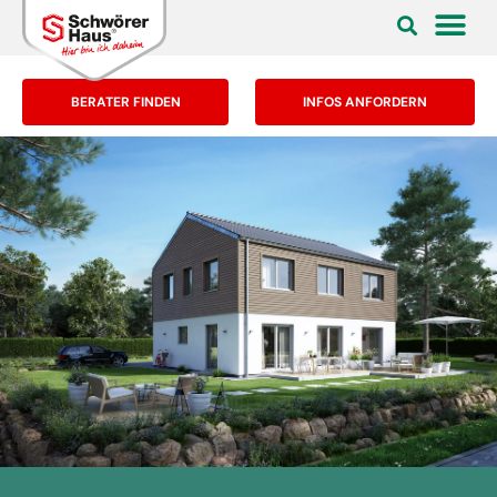
BERATER FINDEN
INFOS ANFORDERN