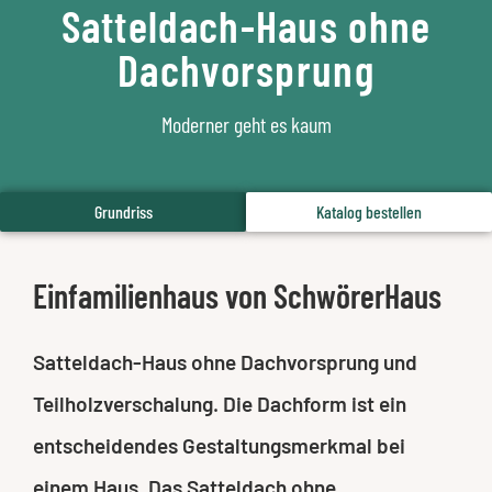
Satteldach-Haus ohne
Dachvorsprung
Moderner geht es kaum
Grundriss
Katalog bestellen
Einfamilienhaus von SchwörerHaus
Satteldach-Haus ohne Dachvorsprung und
Teilholzverschalung. Die Dachform ist ein
entscheidendes Gestaltungsmerkmal bei
einem Haus. Das Satteldach ohne