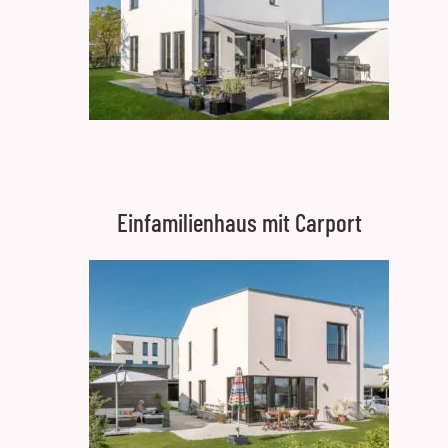
Einfamilienhaus mit Carport