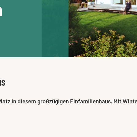
n
us
Platz in diesem großzügigen Einfamilienhaus. Mit Wint