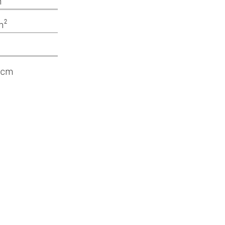
m²
m²
5 cm