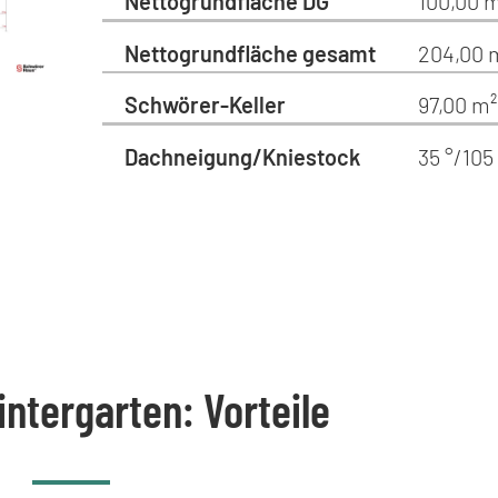
Nettogrundfläche DG
100,00 
Nettogrundfläche gesamt
204,00 
Schwörer-Keller
97,00 m²
Dachneigung/Kniestock
35 °/10
ntergarten: Vorteile