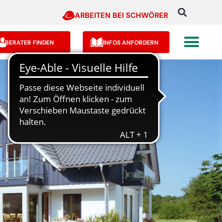
ARBEITEN BEI SCHWÖRER
BERATER FINDEN
INFOS ANFORDERN