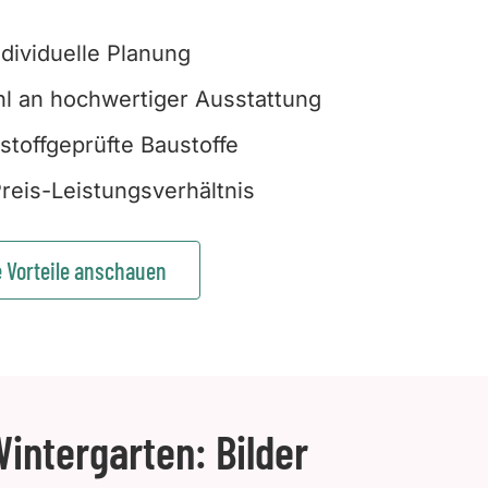
ndividuelle Planung
l an hochwertiger Ausstattung
stoffgeprüfte Baustoffe
reis-Leistungsverhältnis
e Vorteile anschauen
intergarten: Bilder