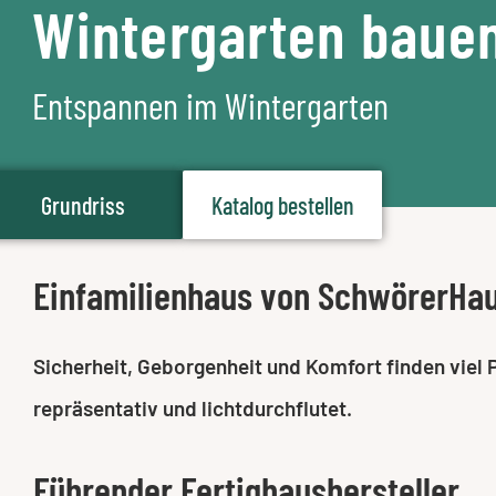
Wintergarten baue
Entspannen im Wintergarten
Grundriss
Katalog bestellen
Einfamilienhaus von SchwörerHa
Sicherheit, Geborgenheit und Komfort finden viel 
repräsentativ und lichtdurchflutet.
Führender Fertighaushersteller