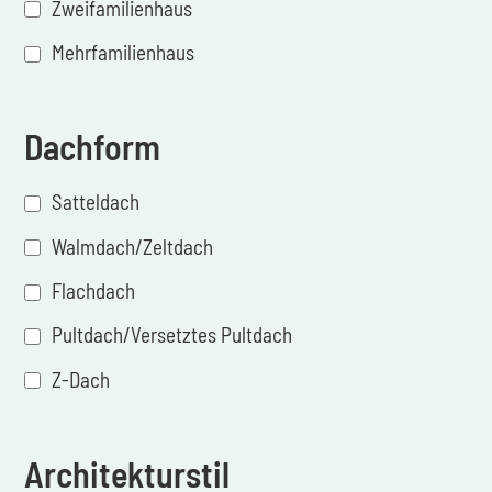
Zweifamilienhaus
Mehrfamilienhaus
Dachform
Satteldach
Walmdach/Zeltdach
Flachdach
Pultdach/Versetztes Pultdach
Z-Dach
Architekturstil