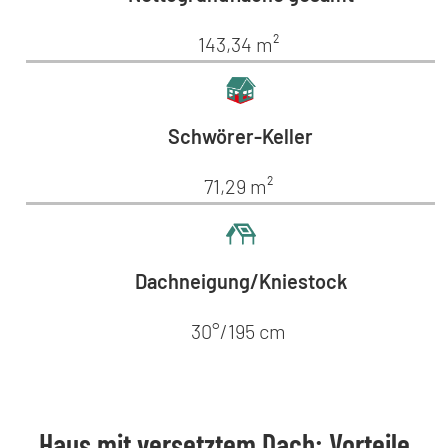
143,34 m²
Schwörer-Keller
71,29 m²
Dachneigung/Kniestock
30°/195 cm
Haus mit versetztem Dach: Vorteile