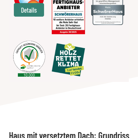
Details
Haus mit versetztem Dach: Grundriss