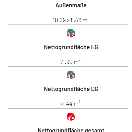
Außenmaße
10,29 x 8,46 m
Nettogrundfläche EG
71,90 m²
Nettogrundfläche DG
71,44 m²
Nettogrundfläche gesamt