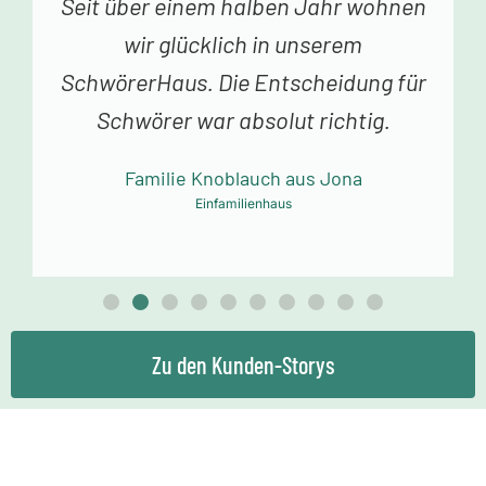
Vor einer Woche erhielten wir den
Schlüssel zu unserem Traumhaus.
Jedes Betreten begeistert uns. Vielen
Dank an das Schwörer-Team für die
tolle Arbeit!
Familie Mollowitz aus Eitorf-Mühleip
Einfamilienhaus
Zu den Kunden-Storys