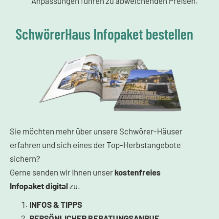
Anpassungen führen zu abweichenden Preisen.
SchwörerHaus Infopaket bestellen
Sie möchten mehr über unsere Schwörer-Häuser
erfahren und sich eines der Top-Herbstangebote
sichern?
Gerne senden wir Ihnen unser
kostenfreies
Infopaket
digital
zu.
INFOS & TIPPS
PERSÖNLICHER BERATUNGSANRUF