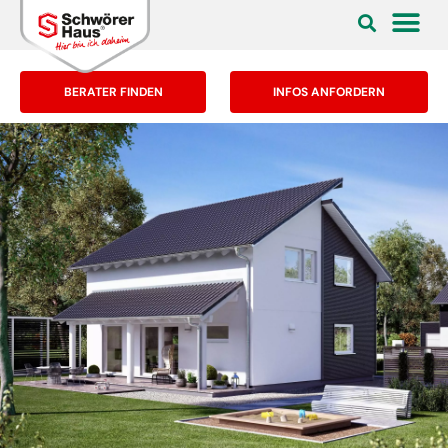
BERATER FINDEN
INFOS ANFORDERN