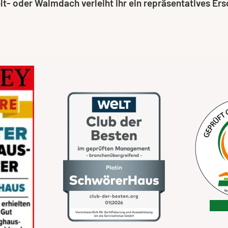
lt- oder Walmdach verleiht ihr ein repräsentatives Er