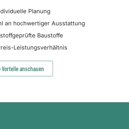
ndividuelle Planung
l an hochwertiger Ausstattung
stoffgeprüfte Baustoffe
reis-Leistungsverhältnis
e Vorteile anschauen