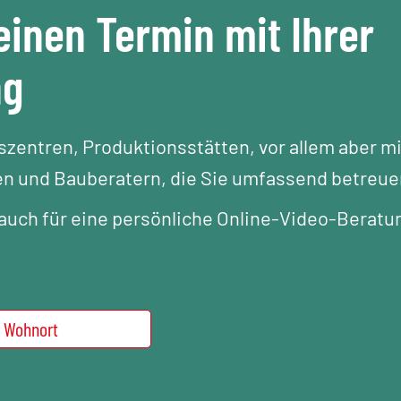
einen Termin mit Ihrer
ng
gszentren, Produktionsstätten, vor allem aber mi
n und Bauberatern, die Sie umfassend betreue
uch für eine persönliche Online-Video-Beratu