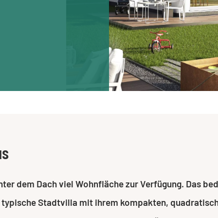
us
unter dem Dach viel Wohnfläche zur Verfügung. Das be
e typische Stadtvilla mit ihrem kompakten, quadratis