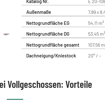
Katalog Nr.
E 20-108
Außenmaße
7,89 x 8
Nettogrundfläche EG
54,11 m²
Nettogrundfläche DG
53,45 m
Nettogrundfläche gesamt
107,56 m
Dachneigung/Kniestock
20° / –
ei Vollgeschossen: Vorteile