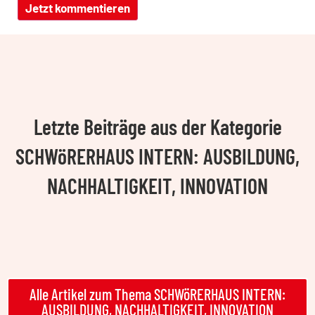
Letzte Beiträge aus der Kategorie
SCHWöRERHAUS INTERN: AUSBILDUNG,
NACHHALTIGKEIT, INNOVATION
Alle Artikel zum Thema SCHWöRERHAUS INTERN:
AUSBILDUNG, NACHHALTIGKEIT, INNOVATION