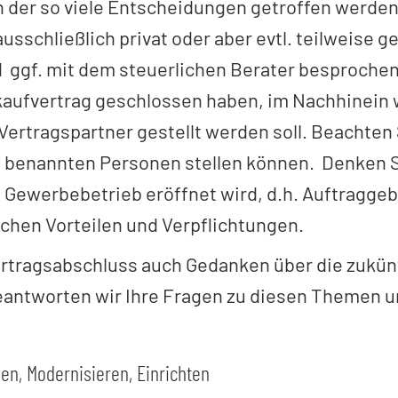
in der so viele Entscheidungen getroffen werde
schließlich privat oder aber evtl. teilweise ge
d ggf. mit dem steuerlichen Berater besproche
skaufvertrag geschlossen haben, im Nachhinein
Vertragspartner gestellt werden soll. Beachten 
ag benannten Personen stellen können. Denken S
 Gewerbebetrieb eröffnet wird, d.h. Auftraggeb
chen Vorteilen und Verpflichtungen.
ertragsabschluss auch Gedanken über die zukü
ntworten wir Ihre Fragen zu diesen Themen und
n, Modernisieren, Einrichten