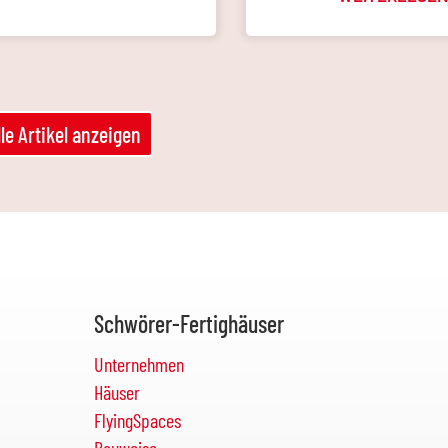
lle Artikel anzeigen
Schwörer-Fertighäuser
Unternehmen
Häuser
FlyingSpaces
Bauweise