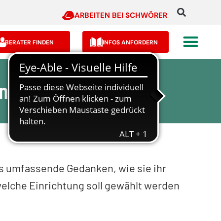
ARBEITEN BEI SCHWÖRER
BERATER FINDEN
INFOS ANFORDERN
n
 umfassende Gedanken, wie sie ihr
welche Einrichtung soll gewählt werden