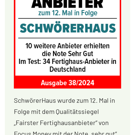
SchwörerHaus wurde zum 12. Mal in
Folge mit dem Qualitätssiegel
„Fairster Fertighausanbieter“ von
Focus Money mit der Note „sehr gut“