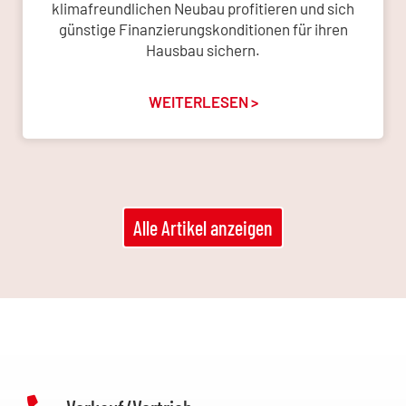
klimafreundlichen Neubau profitieren und sich
günstige Finanzierungskonditionen für ihren
Hausbau sichern.
WEITERLESEN >
Alle Artikel anzeigen