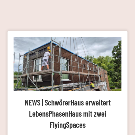
NEWS | SchwörerHaus erweitert
LebensPhasenHaus mit zwei
FlyingSpaces