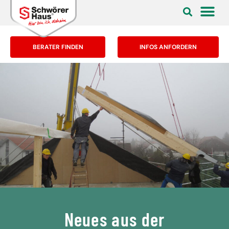
BERATER FINDEN
INFOS ANFORDERN
Neues aus der