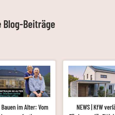
e Blog-Beiträge
 Bauen im Alter: Vom
NEWS | KfW verl