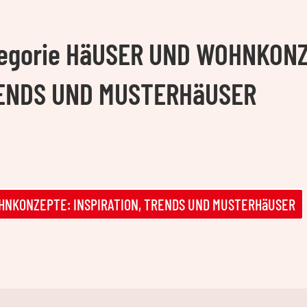
ategorie HäUSER UND WOHNKON
RENDS UND MUSTERHäUSER
WOHNKONZEPTE: INSPIRATION, TRENDS UND MUSTERHäUSER