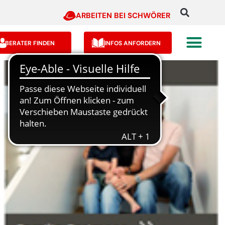
ARBEITEN BEI SCHWÖRER
BERATER FINDEN
INFOS ANFORDERN