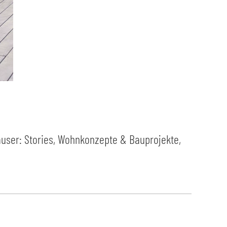
ser: Stories, Wohnkonzepte & Bauprojekte
,