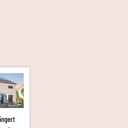
ängert