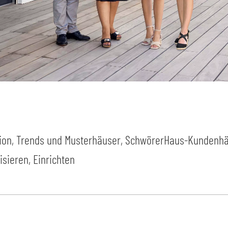
ion, Trends und Musterhäuser
,
SchwörerHaus-Kundenhäu
sieren, Einrichten