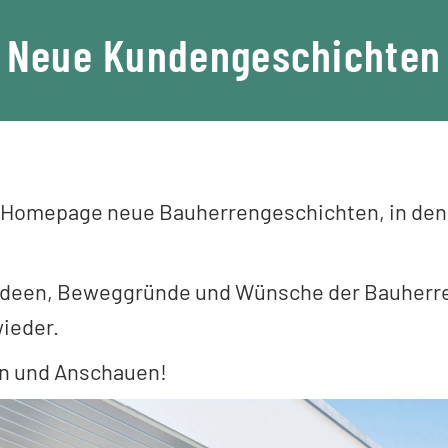
Neue Kundengeschichten
er Homepage neue Bauherrengeschichten, in de
 Ideen, Beweggründe und Wünsche der Bauherren
wieder.
en und Anschauen!