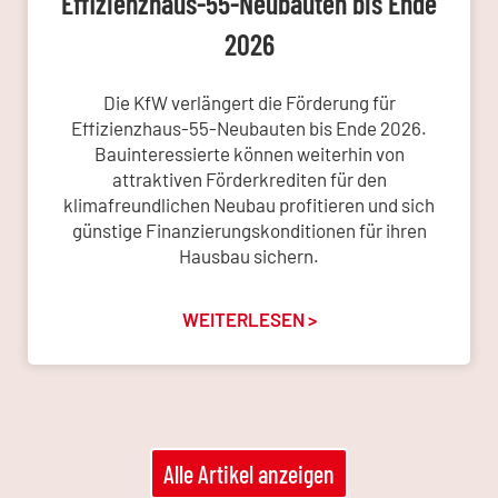
Effizienzhaus-55-Neubauten bis Ende
2026
Die KfW verlängert die Förderung für
Effizienzhaus-55-Neubauten bis Ende 2026.
Bauinteressierte können weiterhin von
attraktiven Förderkrediten für den
klimafreundlichen Neubau profitieren und sich
günstige Finanzierungskonditionen für ihren
Hausbau sichern.
WEITERLESEN >
Alle Artikel anzeigen