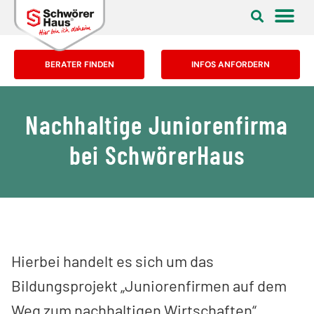
BERATER FINDEN
INFOS ANFORDERN
Nachhaltige Juniorenfirma
bei SchwörerHaus
Hierbei handelt es sich um das
Bildungsprojekt „Juniorenfirmen auf dem
Weg zum nachhaltigen Wirtschaften“,