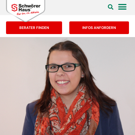
BERATER FINDEN
INFOS ANFORDERN