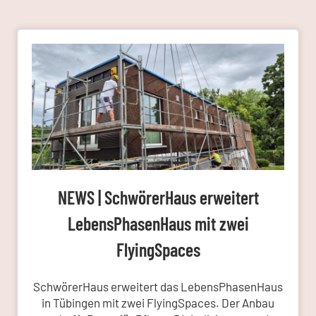
NEWS | SchwörerHaus erweitert
LebensPhasenHaus mit zwei
FlyingSpaces
SchwörerHaus erweitert das LebensPhasenHaus
in Tübingen mit zwei FlyingSpaces. Der Anbau