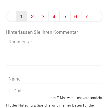
«
»
1
2
3
4
5
6
7
Hinterlassen Sie Ihren Kommentar
Ihre E-Mail wird nicht veröffentlicht
Mit der Nutzung & Speicherung meiner Daten für die