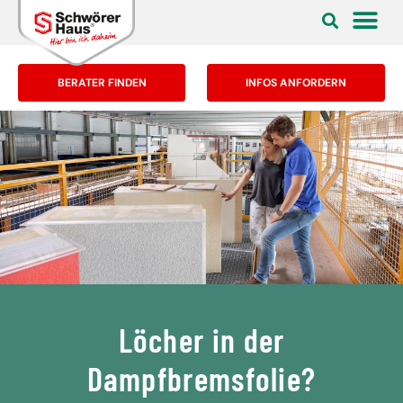
BERATER FINDEN
INFOS ANFORDERN
Löcher in der
Dampfbremsfolie?