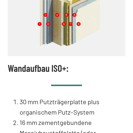
Wandaufbau ISO+:
30 mm Putzträgerplatte plus
organischem Putz-System
16 mm zementgebundene
Massivbaustoffplatte (oder