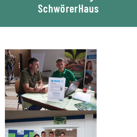
SchwörerHaus