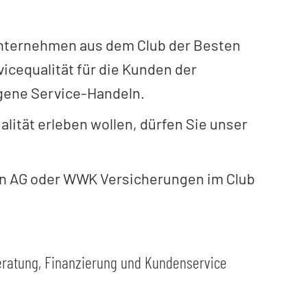
Unternehmen aus dem Club der Besten
icequalität für die Kunden der
gene Service-Handeln.
ität erleben wollen, dürfen Sie unser
en AG oder WWK Versicherungen im Club
eratung, Finanzierung und Kundenservice