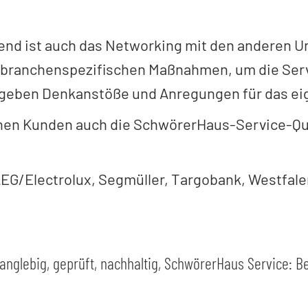
end ist auch das Networking mit den anderen 
e branchenspezifischen Maßnahmen, um die Serv
 geben Denkanstöße und Anregungen für das ei
nen Kunden auch die SchwörerHaus-Service-Qual
EG/Electrolux, Segmüller, Targobank, Westfal
nglebig, geprüft, nachhaltig
,
SchwörerHaus Service: B