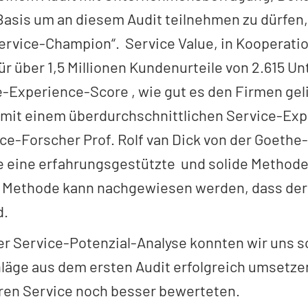
Basis um an diesem Audit teilnehmen zu dürfen, 
ervice-Champion“. Service Value, in Kooperatio
ür über 1,5 Millionen Kundenurteile von 2.615 
e-Experience-Score , wie gut es den Firmen ge
 mit einem überdurchschnittlichen Service-Expe
ce-Forscher Prof. Rolf van Dick von der Goethe-
 eine erfahrungsgestützte und solide Methode 
 Methode kann nachgewiesen werden, dass der 
d.
ser Service-Potenzial-Analyse konnten wir uns 
hläge aus dem ersten Audit erfolgreich umsetz
eren Service noch besser bewerteten.