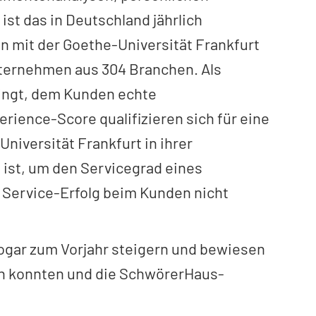
ist das in Deutschland jährlich
n mit der Goethe-Universität Frankfurt
Unternehmen aus 304 Branchen. Als
lingt, dem Kunden echte
rience-Score qualifizieren sich für eine
Universität Frankfurt in ihrer
ist, um den Servicegrad eines
Service-Erfolg beim Kunden nicht
sogar zum Vorjahr steigern und bewiesen
en konnten und die SchwörerHaus-