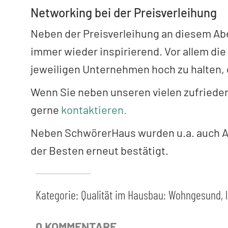
Networking bei der Preisverleihung
Neben der Preisverleihung an diesem Ab
immer wieder inspirierend. Vor allem di
jeweiligen Unternehmen hoch zu halten,
Wenn Sie neben unseren vielen zufriede
gerne
kontaktieren.
Neben SchwörerHaus wurden u.a. auch A
der Besten erneut bestätigt.
Kategorie:
Qualität im Hausbau: Wohngesund, la
0 KOMMENTARE