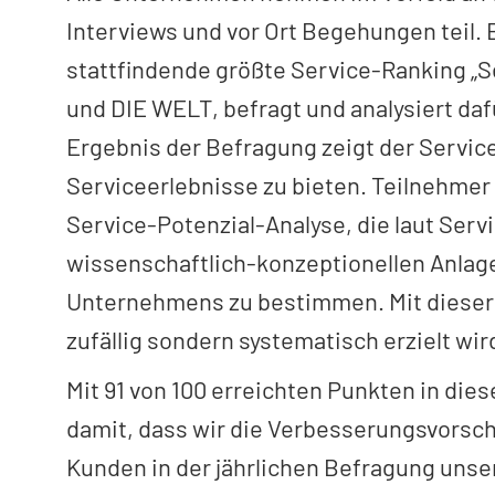
Interviews und vor Ort Begehungen teil. 
stattfindende größte Service-Ranking „S
und DIE WELT, befragt und analysiert daf
Ergebnis der Befragung zeigt der Servic
Serviceerlebnisse zu bieten. Teilnehmer
Service-Potenzial-Analyse, die laut Servi
wissenschaftlich-konzeptionellen Anlage
Unternehmens zu bestimmen. Mit dieser
zufällig sondern systematisch erzielt wir
Mit 91 von 100 erreichten Punkten in die
damit, dass wir die Verbesserungsvorsc
Kunden in der jährlichen Befragung uns