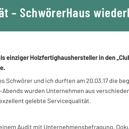
tät – SchwörerHaus wiederh
ls einziger Holzfertighaushersteller in den „
e.
Schwörer und ich durften am 20.03.17 die beg
-Abends wurden Unternehmen aus verschiedene
zellent gelebte Servicequalität.
 einem Audit mit Unternehmensbefragung, Dok