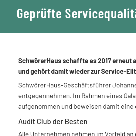
Geprüfte Servicequali
SchwörerHaus schaffte es 2017 erneut a
und gehört damit wieder zur Service-Elit
SchwörerHaus-Geschäftsführer Johannes 
entgegennehmen. Im Rahmen eines Gala
aufgenommen und beweisen damit eine ex
Audit Club der Besten
Alle Unternehmen nehmen im Vorfeld an