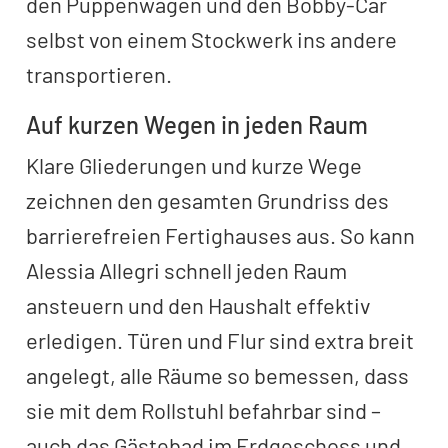
den Puppenwagen und den Bobby-Car
selbst von einem Stockwerk ins andere
transportieren.
Auf kurzen Wegen in jeden Raum
Klare Gliederungen und kurze Wege
zeichnen den gesamten Grundriss des
barrierefreien Fertighauses aus. So kann
Alessia Allegri schnell jeden Raum
ansteuern und den Haushalt effektiv
erledigen. Türen und Flur sind extra breit
angelegt, alle Räume so bemessen, dass
sie mit dem Rollstuhl befahrbar sind –
auch das Gästebad im Erdgeschoss und