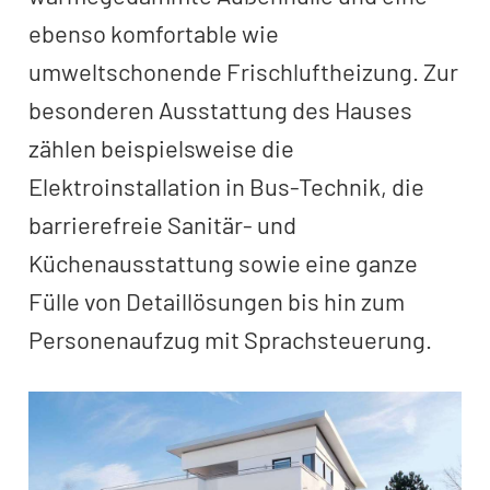
ebenso komfortable wie
umweltschonende Frischluftheizung. Zur
besonderen Ausstattung des Hauses
zählen beispielsweise die
Elektroinstallation in Bus-Technik, die
barrierefreie Sanitär- und
Küchenausstattung sowie eine ganze
Fülle von Detaillösungen bis hin zum
Personenaufzug mit Sprachsteuerung.