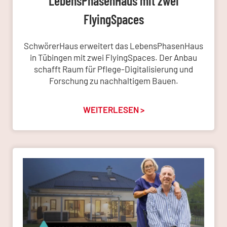
LebensPhasenHaus mit zwei
FlyingSpaces
SchwörerHaus erweitert das LebensPhasenHaus
in Tübingen mit zwei FlyingSpaces. Der Anbau
schafft Raum für Pflege-Digitalisierung und
Forschung zu nachhaltigem Bauen.
WEITERLESEN >