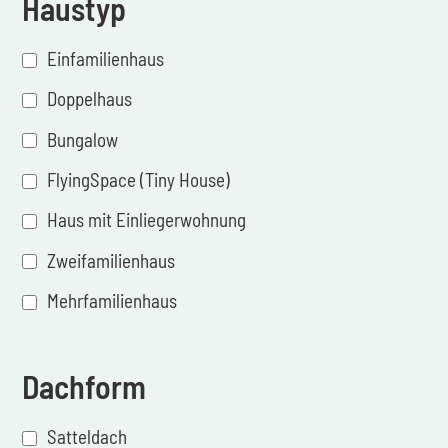
Haustyp
Einfamilienhaus
Doppelhaus
Bungalow
FlyingSpace (Tiny House)
Haus mit Einliegerwohnung
Zweifamilienhaus
Mehrfamilienhaus
Dachform
Satteldach