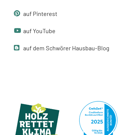
auf Pinterest
auf YouTube
auf dem Schwörer Hausbau-Blog