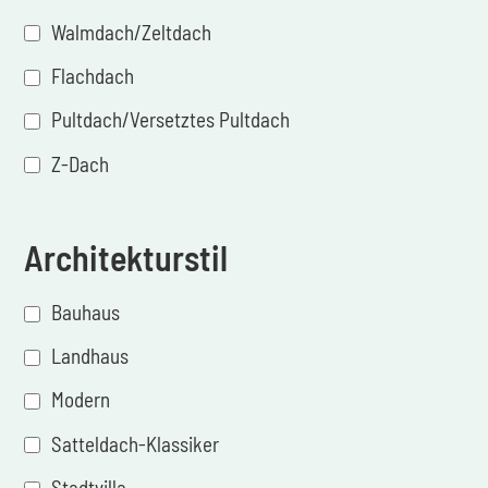
Walmdach/Zeltdach
Flachdach
Pultdach/Versetztes Pultdach
Z-Dach
Architekturstil
Bauhaus
Landhaus
Modern
Satteldach-Klassiker
Stadtvilla