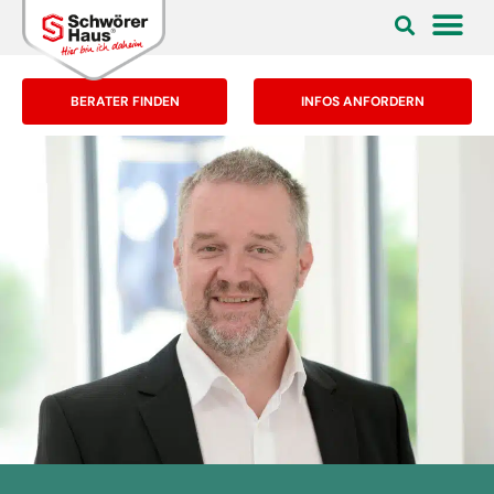
BERATER FINDEN
INFOS ANFORDERN