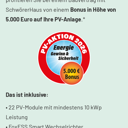
SchwörerHaus von einem
Bonus in Höhe von
5.000 Euro auf Ihre PV-Anlage
.*
Das ist inklusive:
• 22 PV-Module mit mindestens 10 kWp
Leistung
• FoxESS Smart Wechselrichter