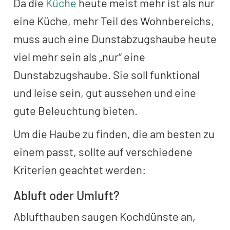
Da die
Küche
heute meist mehr ist als nur
eine Küche, mehr Teil des Wohnbereichs,
muss auch eine Dunstabzugshaube heute
viel mehr sein als „nur“ eine
Dunstabzugshaube. Sie soll funktional
und leise sein, gut aussehen und eine
gute Beleuchtung bieten.
Um die Haube zu finden, die am besten zu
einem passt, sollte auf verschiedene
Kriterien geachtet werden:
Abluft oder Umluft?
Ablufthauben saugen Kochdünste an,