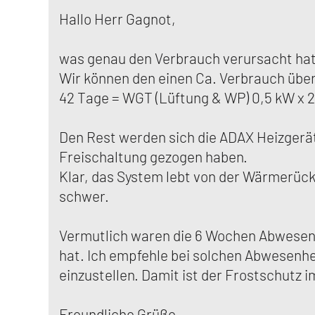
Hallo Herr Gagnot,
was genau den Verbrauch verursacht hat, 
Wir können den einen Ca. Verbrauch übe
42 Tage = WGT (Lüftung & WP) 0,5 kW x 2
Den Rest werden sich die ADAX Heizgerät
Freischaltung gezogen haben.
Klar, das System lebt von der Wärmerück
schwer.
Vermutlich waren die 6 Wochen Abwesenhe
hat. Ich empfehle bei solchen Abwesenhei
einzustellen. Damit ist der Frostschutz
Freundliche Grüße.