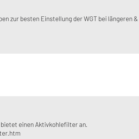
eben zur besten Einstellung der WGT bei längeren
etet einen Aktivkohlefilter an.
ter.htm