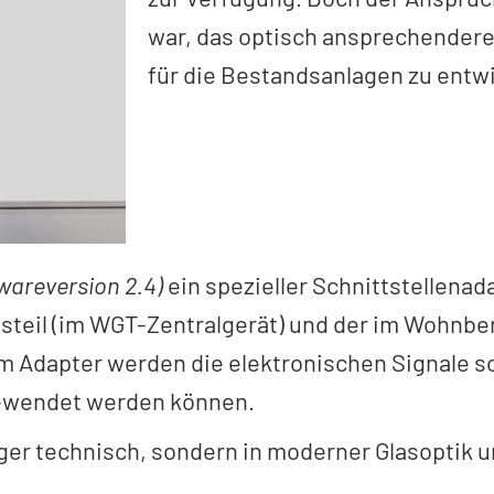
war, das optisch ansprechendere
für die Bestandsanlagen zu entw
wareversion 2.4)
ein spezieller Schnittstellenad
eil (im WGT-Zentralgerät) und der im Wohnbere
em Adapter werden die elektronischen Signale 
ewendet werden können.
ger technisch, sondern in moderner Glasoptik u