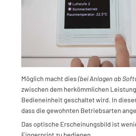
Möglich macht dies
(bei Anlagen ab Soft
zwischen dem herkömmlichen Leistungst
Bedieneinheit geschaltet wird. In dies
dass die gewohnten Betriebsarten ang
Das optische Erscheinungsbild ist weni
Fingerprint zu bedienen.