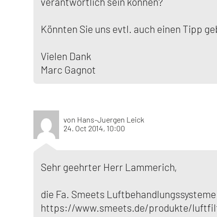
verantwortlich sein können?
Könnten Sie uns evtl. auch einen Tipp g
Vielen Dank
Marc Gagnot
von Hans-Juergen Leick
24. Oct 2014, 10:00
Sehr geehrter Herr Lammerich,
die Fa. Smeets Luftbehandlungssysteme bi
https://www.smeets.de/produkte/luftfil