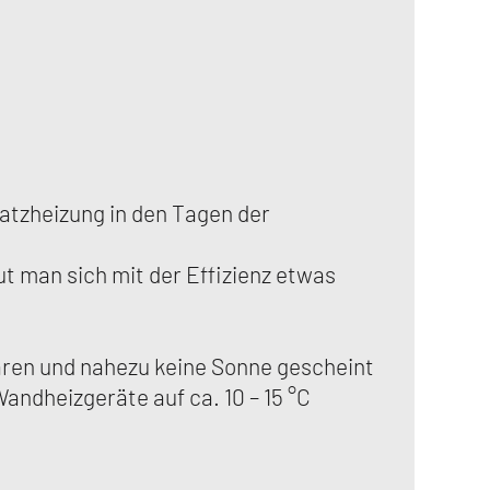
atzheizung in den Tagen der
t man sich mit der Effizienz etwas
waren und nahezu keine Sonne gescheint
andheizgeräte auf ca. 10 – 15 °C
.