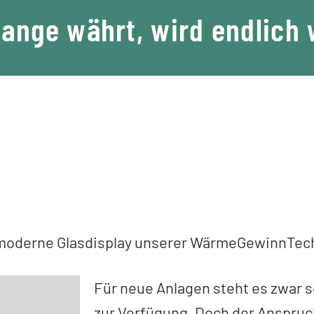
ange währt, wird endlich
 moderne Glasdisplay unserer WärmeGewinnTech
Für neue Anlagen steht es zwar 
zur Verfügung. Doch der Anspruc