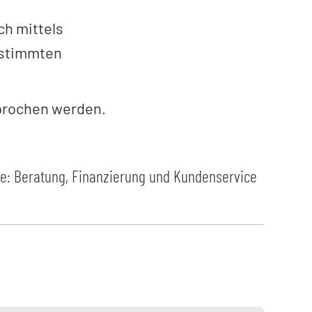
ch mittels
estimmten
prochen werden.
e: Beratung, Finanzierung und Kundenservice