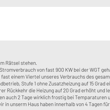
nem Rätsel stehen.
Stromverbrauch von fast 900 KW bei der WGT gehabt
fast einem Viertel unseres Verbrauchs des gesamt
dbetrieb, Stufe 1 ohne Zusatzheizung auf 15 Grad ei
er Rückkehr die Heizung auf 20 Grad erhöht und le
gen auch 2 Tage wirklich frostig bei Temparaturen 
 wir in unserm Haus haben innerhalb von 4 Tagen f