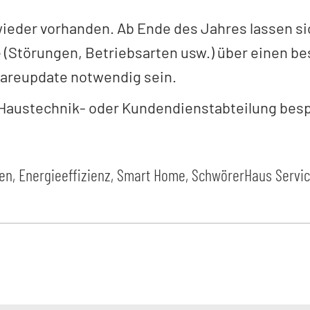
ieder vorhanden. Ab Ende des Jahres lassen si
 (Störungen, Betriebsarten usw.) über einen b
wareupdate notwendig sein.
 Haustechnik- oder Kundendienstabteilung bes
zen, Energieeffizienz, Smart Home
,
SchwörerHaus Servic