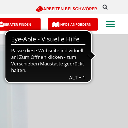
ARBEITEN BEI SCHWÖRER
BERATER FINDEN
INFOS ANFORDERN