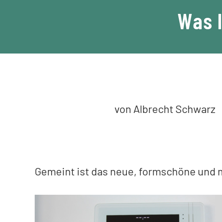
Was l
von Albrecht Schwarz
Gemeint ist das neue, formschöne und