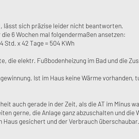
lässt sich präzise leider nicht beantworten.
r die 6 Wochen mal folgendermaßen ansetzen:
4 Std. x 42 Tage = 504 KWh
e, die elektr. Fußbodenheizung im Bad und die Zus
gewinnung. Ist im Haus keine Wärme vorhanden, tu
it auch gerade in der Zeit, als die AT im Minus 
ten gerne, die Anlage ganz abzuschalten und die W
 im Haus gesichert und der Verbrauch überschaubar