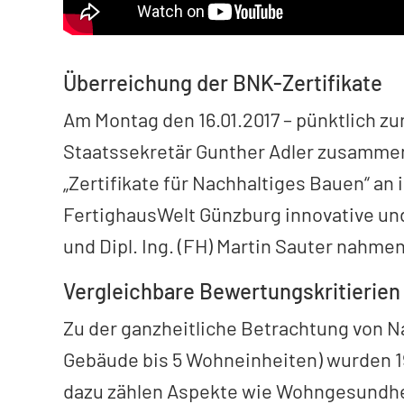
Überreichung der BNK-Zertifikate
Am Montag den 16.01.2017 – pünktlich z
Staatssekretär Gunther Adler zusammen m
„Zertifikate für Nachhaltiges Bauen“ an 
FertighausWelt Günzburg innovative un
und Dipl. Ing. (FH) Martin Sauter nahm
Vergleichbare Bewertungskritierien
Zu der ganzheitliche Betrachtung von N
Gebäude bis 5 Wohneinheiten) wurden 19
dazu zählen Aspekte wie Wohngesundhe