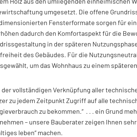
rtem Holz aus den umliegenden einheimischen W
ewirtschaftung umgesetzt. Die offene Grundris
 dimensionierten Fensterformate sorgen für e
rhöhen dadurch den Komfortaspekt für die Bew
drissgestaltung in der späteren Nutzungsphase
freiheit des Gebäudes. Für die Nutzungsneutral
gewählt, um das Wohnhaus zu einem späteren
der vollständigen Verknüpfung aller technisch
 zu jedem Zeitpunkt Zugriff auf alle technisc
gieverbrauch zu bekommen.“ . . . ein Grund me
nehmen – unsere Bauberater zeigen Ihnen sehr 
altiges leben“ machen.