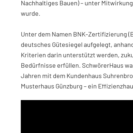
Nachhaltiges Bauen) – unter Mitwirkung
wurde.
Unter dem Namen BNK-Zertifizierung (
deutsches Gütesiegel aufgelegt, anhand
Kriterien darin unterstützt werden, zuk
Bedürfnisse erfüllen. SchwörerHaus war 
Jahren mit dem Kundenhaus Suhrenbrock
Musterhaus Günzburg – ein Effizienzhau