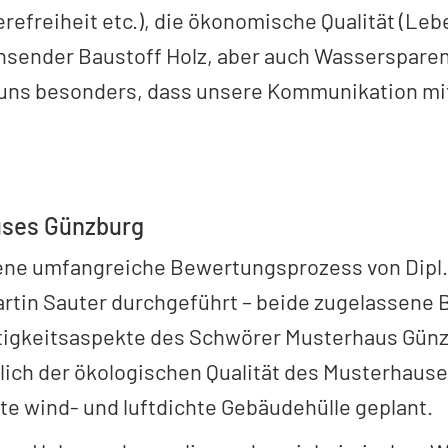
erefreiheit etc.), die ökonomische Qualität (Le
chsender Baustoff Holz, aber auch Wasserspar
eut uns besonders, dass unsere Kommunikation m
uses Günzburg
e umfangreiche Bewertungsprozess von Dipl. 
Martin Sauter durchgeführt – beide zugelassene
tigkeitsaspekte des Schwörer Musterhaus Gün
lich der ökologischen Qualität des Musterhaus
 wind- und luftdichte Gebäudehülle geplant.