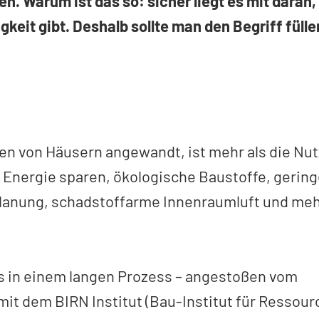
. Warum ist das so: sicher liegt es mit daran,
gkeit gibt. Deshalb sollte man den Begriff füll
uen von Häusern angewandt, ist mehr als die Nu
Energie sparen, ökologische Baustoffe, gering
anung, schadstoffarme Innenraumluft und mehr
ss in einem langen Prozess – angestoßen vom
t dem BIRN Institut (Bau-Institut für Ressour