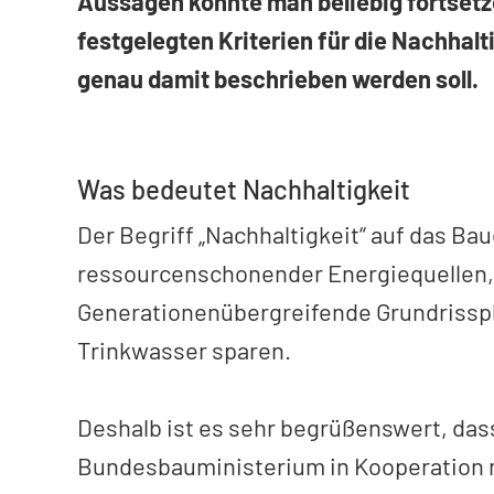
Aussagen könnte man beliebig fortsetzen
festgelegten Kriterien für die Nachhalti
genau damit beschrieben werden soll.
Was bedeutet Nachhaltigkeit
Der Begriff „Nachhaltigkeit“ auf das Ba
ressourcenschonender Energiequellen, 
Generationenübergreifende Grundrisspl
Trinkwasser sparen.
Deshalb ist es sehr begrüßenswert, da
Bundesbauministerium in Kooperation mi