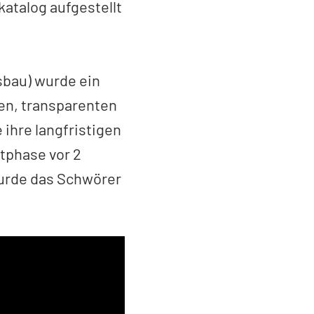
atalog aufgestellt
bau) wurde ein
en, transparenten
 ihre langfristigen
otphase vor 2
wurde das Schwörer