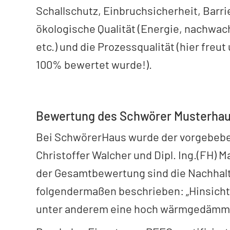
Schallschutz, Einbruchsicherheit, Barri
ökologische Qualität (Energie, nachwa
etc.) und die Prozessqualität (hier fr
100% bewertet wurde!).
Bewertung des Schwörer Musterha
Bei SchwörerHaus wurde der vorgebeben
Christoffer Walcher und Dipl. Ing.(FH) 
der Gesamtbewertung sind die Nachhal
folgendermaßen beschrieben: „Hinsicht
unter anderem eine hoch wärmgedämmte