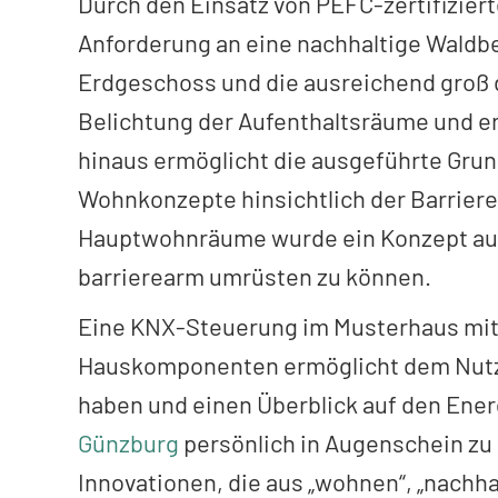
Durch den Einsatz von PEFC-zertifizie
Anforderung an eine nachhaltige Waldb
Erdgeschoss und die ausreichend groß
Belichtung der Aufenthaltsräume und e
hinaus ermöglicht die ausgeführte Grun
Wohnkonzepte hinsichtlich der Barriere
Hauptwohnräume wurde ein Konzept aus
barrierearm umrüsten zu können.
Eine KNX-Steuerung im Musterhaus mit 
Hauskomponenten ermöglicht dem Nutzer
haben und einen Überblick auf den Ener
Günzburg
persönlich in Augenschein zu 
Innovationen, die aus „wohnen“, „nachh