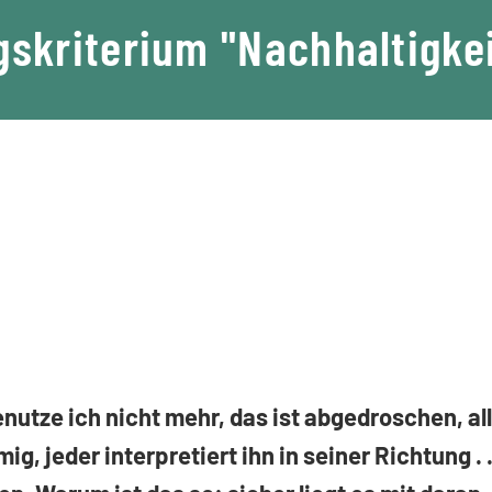
skriterium "Nachhaltigke
nutze ich nicht mehr, das ist abgedroschen, al
g, jeder interpretiert ihn in seiner Richtung . .