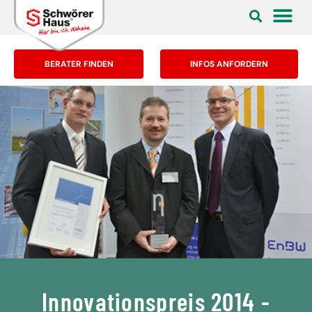
BERATER FINDEN
INFOS ANFORDERN
Innovationspreis 2014 -