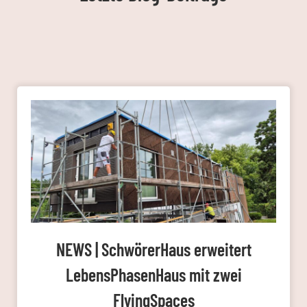
NEWS | SchwörerHaus erweitert
LebensPhasenHaus mit zwei
FlyingSpaces