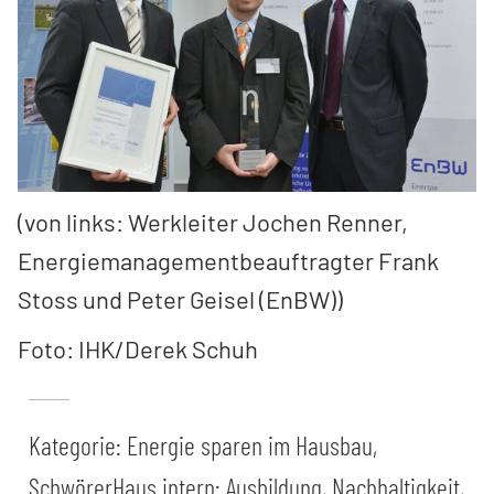
(von links: Werkleiter Jochen Renner,
Energiemanagementbeauftragter Frank
Stoss und Peter Geisel (EnBW))
Foto: IHK/Derek Schuh
Kategorie:
Energie sparen im Hausbau
,
SchwörerHaus intern: Ausbildung, Nachhaltigkeit,