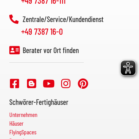
+49 7387 16-111
Zentrale/Service/Kundendienst
+49 7387 16-0
Berater vor Ort finden
Schwörer-Fertighäuser
Unternehmen
Häuser
FlyingSpaces