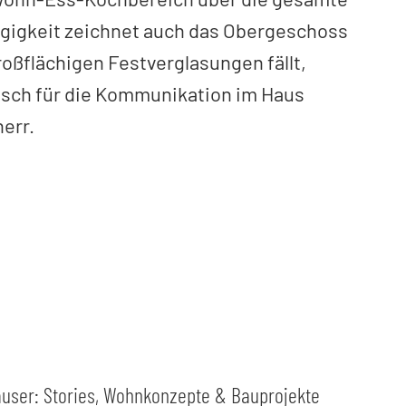
zügigkeit zeichnet auch das Obergeschoss
roßflächigen Festverglasungen fällt,
tisch für die Kommunikation im Haus
err.
ser: Stories, Wohnkonzepte & Bauprojekte