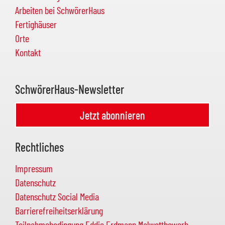
Arbeiten bei SchwörerHaus
Fertighäuser
Orte
Kontakt
SchwörerHaus-Newsletter
Jetzt abonnieren
Rechtliches
Impressum
Datenschutz
Datenschutz Social Media
Barrierefreiheitserklärung
Teilnahmebedingung Eddie Erdmann Malwettbewerb