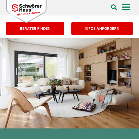
BERATER FINDEN
INFOS ANFORDERN