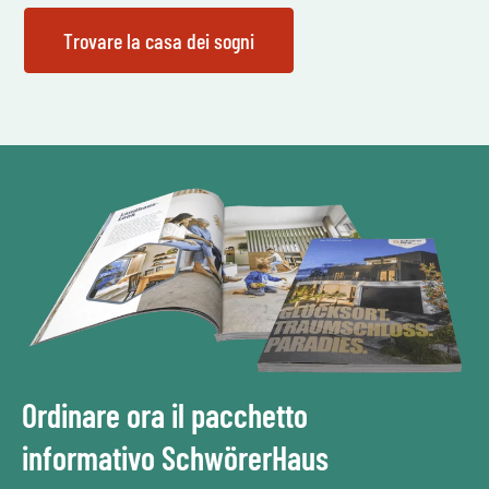
Ordinare ora il pacchetto
informativo SchwörerHaus