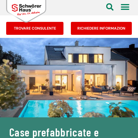
TROVARE CONSULENTE
RICHIEDERE INFORMAZION
Case prefabbricate e