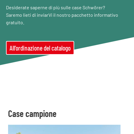
Desiderate saperne di più sulle case Schwörer?
Saremo lieti di inviarVi il nostro pacchetto informativo
gratuito.
All’ordinazione del catalogo
Case campione