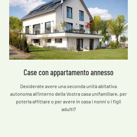
Case con appartamento annesso
Desiderate avere una seconda unità abitativa
autonoma all’interno della Vostra casa unifamiliare, per
poterla affittare o per avere in casa i nonni o i figli
adulti?