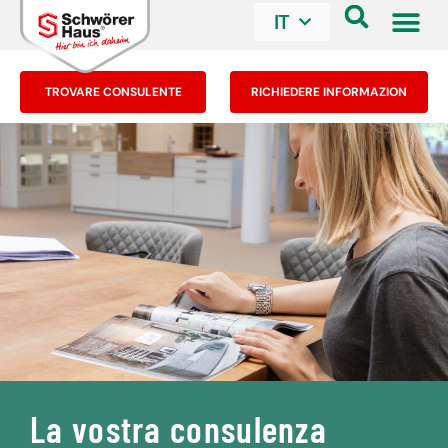
IT
TROVARE CONSULENTE
RICHIEDERE INFORMAZION
La vostra consulenza