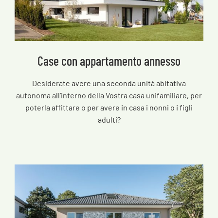
Case con appartamento annesso
Desiderate avere una seconda unità abitativa
autonoma all’interno della Vostra casa unifamiliare, per
poterla affittare o per avere in casa i nonni o i figli
adulti?