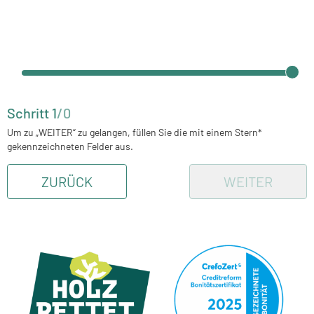
Schritt
1
/
0
Um zu „WEITER“ zu gelangen, füllen Sie die mit einem Stern*
gekennzeichneten Felder aus.
ZURÜCK
WEITER