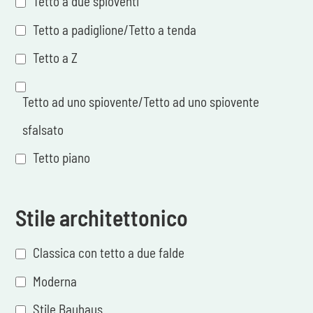
Tetto a due spioventi
Tetto a padiglione/Tetto a tenda
Tetto a Z
Tetto ad uno spiovente/Tetto ad uno spiovente
sfalsato
Tetto piano
Stile architettonico
Classica con tetto a due falde
Moderna
Stile Bauhaus