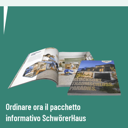
Ordinare ora il pacchetto
informativo SchwörerHaus