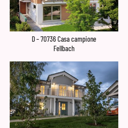
D – 70736 Casa campione
Fellbach