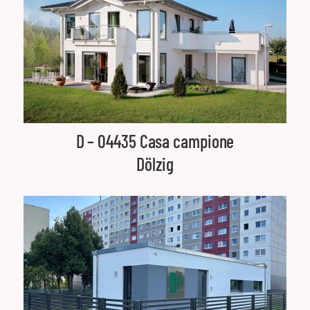
D – 04435 Casa campione
Dölzig