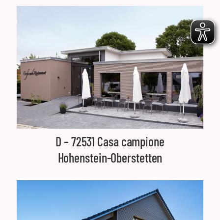
D – 72531 Casa campione
Hohenstein-Oberstetten