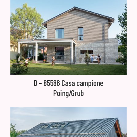
D – 85586 Casa campione
Poing/Grub