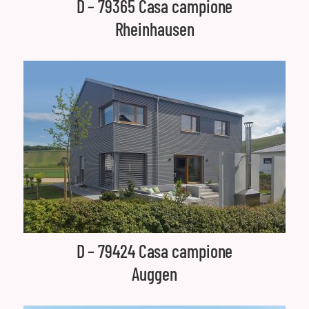
D – 79365 Casa campione
Rheinhausen
D – 79424 Casa campione
Auggen