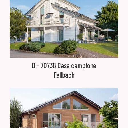
D – 70736 Casa campione
Fellbach