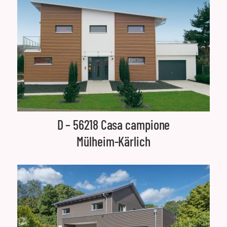
D – 56218 Casa campione
Mülheim-Kärlich