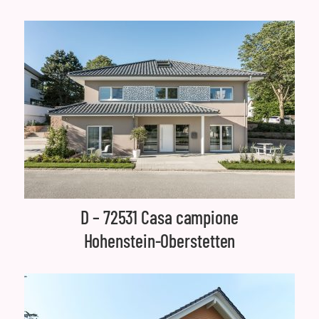
D – 72531 Casa campione
Hohenstein-Oberstetten