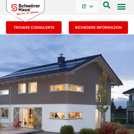
IT
TROVARE CONSULENTE
RICHIEDERE INFORMAZION