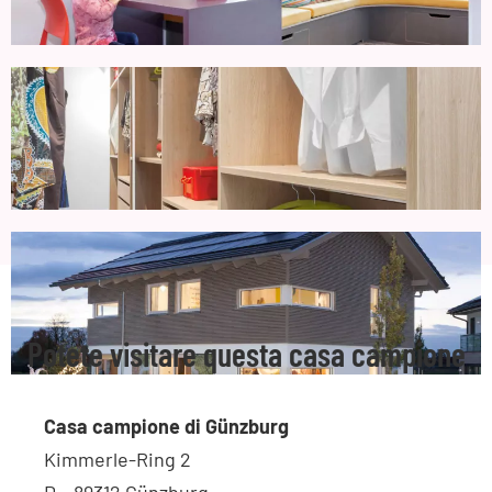
Potete visitare questa casa campione
Casa campione di Günzburg
Kimmerle-Ring 2