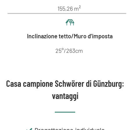
155,26 m²
Inclinazione tetto/Muro d’imposta
25°/263cm
Casa campione Schwörer di Günzburg:
vantaggi