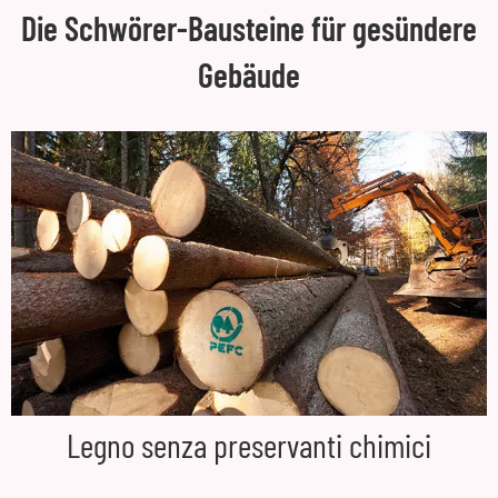
Die Schwörer-Bausteine für gesündere
Gebäude
Legno senza preservanti chimici