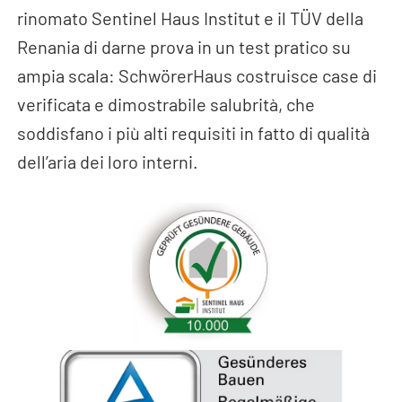
rinomato Sentinel Haus Institut e il TÜV della
Renania di darne prova in un test pratico su
ampia scala: SchwörerHaus costruisce case di
verificata e dimostrabile salubrità, che
soddisfano i più alti requisiti in fatto di qualità
dell’aria dei loro interni.