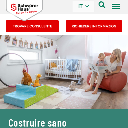
IT
TROVARE CONSULENTE
RICHIEDERE INFORMAZION
Costruire sano