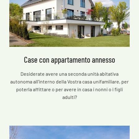
Case con appartamento annesso
Desiderate avere una seconda unità abitativa
autonoma all’interno della Vostra casa unifamiliare, per
poterla affittare o per avere in casa i nonni o i figli
adulti?