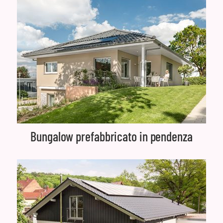
Bungalow prefabbricato in pendenza