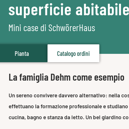
superficie abitabil
Mini case di SchwörerHaus
Pianta
Catalogo ordini
La famiglia Dehm come esempio
Un sereno convivere davvero alternativo: nella cost
effettuano la formazione professionale e studiano
cucina, bagno e stanza da letto. Un bel giardino c