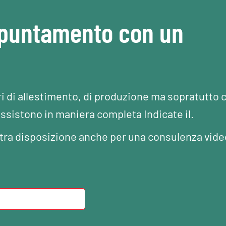
ppuntamento con un
ri di allestimento, di produzione ma sopratutto 
assistono in maniera completa Indicate il.
Vostra disposizione anche per una consulenza vide