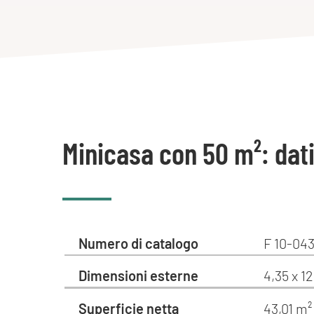
Minicasa con 50 m²: dat
Numero di catalogo
F 10-043
Dimensioni esterne
4,35 x 1
Superficie netta
43,01 m²