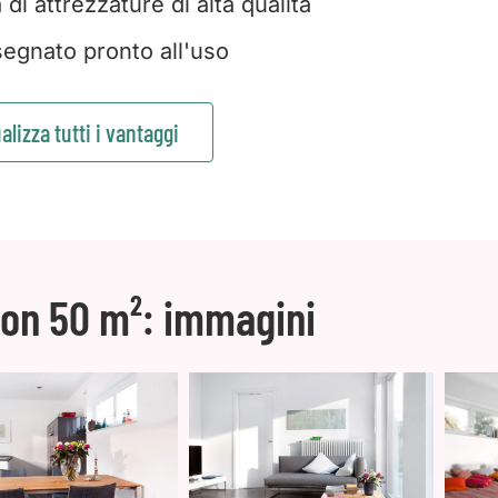
di attrezzature di alta qualità
egnato pronto all'uso
alizza tutti i vantaggi
con 50 m²: immagini