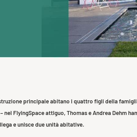
e
ruzione principale abitano i quattro figli della famigl
 – nel FlyingSpace attiguo, Thomas e Andrea Dehm hanno
ollega e unisce due unità abitative.