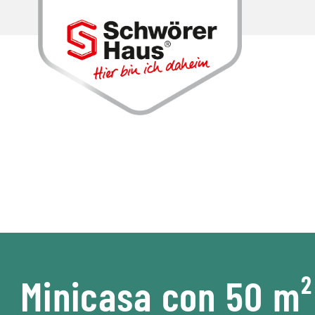
Minicasa con 50 m²