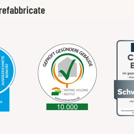
refabbricate