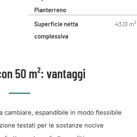
Pianterreno
Superficie netta
43,01 m²
complessiva
con 50 m²: vantaggi
da cambiare, espandibile in modo flessibile
zione testati per le sostanze nocive