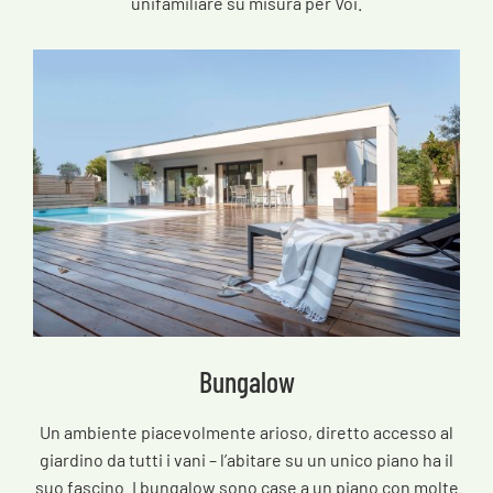
unifamiliare su misura per Voi.
Bungalow
Un ambiente piacevolmente arioso, diretto accesso al
giardino da tutti i vani – l’abitare su un unico piano ha il
suo fascino. I bungalow sono case a un piano con molte