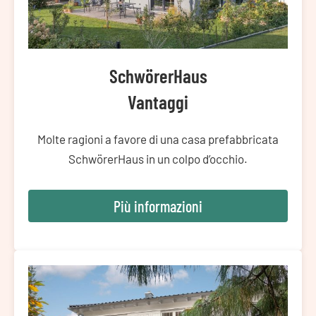
SchwörerHaus
Vantaggi
Molte ragioni a favore di una casa prefabbricata
SchwörerHaus in un colpo d’occhio.
Più informazioni