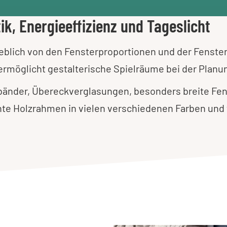
ik, Energieeffizienz und Tageslicht
eblich von den Fensterproportionen und der Fenste
möglicht gestalterische Spielräume bei der Planu
rbänder, Übereckverglasungen, besonders breite Fen
e Holzrahmen in vielen verschiedenen Farben und 