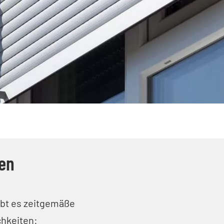
en
ibt es zeitgemäße
hkeiten: