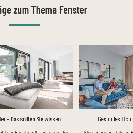
räge zum Thema Fenster
ter – Das sollten Sie wissen
Gesundes Licht
ahl der Fenster gibt es neben den
Ein gesundes Licht zu 