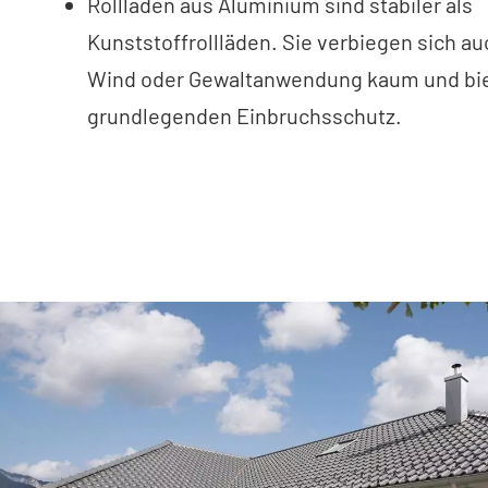
Rollläden aus Aluminium sind stabiler als
Kunststoffrollläden. Sie verbiegen sich a
Wind oder Gewaltanwendung kaum und bie
grundlegenden Einbruchsschutz.