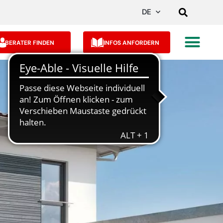
DE
BERATER FINDEN
INFOS ANFORDERN