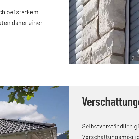
uch bei starkem
ten daher einen
Verschattung
Selbstverständlich g
Verschattungsmöglic