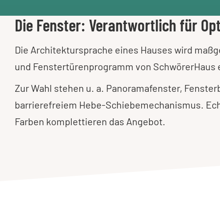
Die Fenster: Verantwortlich für Opt
Die Architektursprache eines Hauses wird maßg
und Fenstertürenprogramm von SchwörerHaus er
Zur Wahl stehen u. a. Panoramafenster, Fenste
barrierefreiem Hebe-Schiebemechanismus. Echt
Farben komplettieren das Angebot.