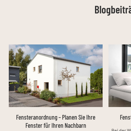
Blogbeit
Fensteranordnung – Planen Sie Ihre
Fens
Fenster für Ihren Nachbarn
Bei der W