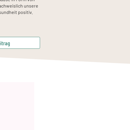
nachweislich unsere
undheit positiv.
itrag