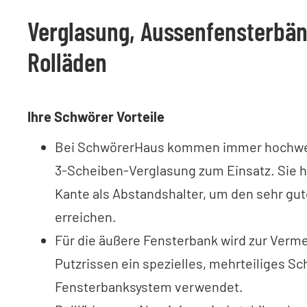
Verglasung, Aussenfensterbä
Rolläden
Ihre Schwörer Vorteile
Bei SchwörerHaus kommen immer hochwer
3-Scheiben-Verglasung zum Einsatz. Sie 
Kante als Abstandshalter, um den sehr gu
erreichen.
Für die äußere Fensterbank wird zur Verm
Putzrissen ein spezielles, mehrteiliges S
Fensterbanksystem verwendet.