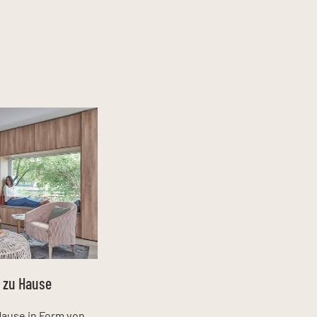
 zu Hause
Hause in Form von