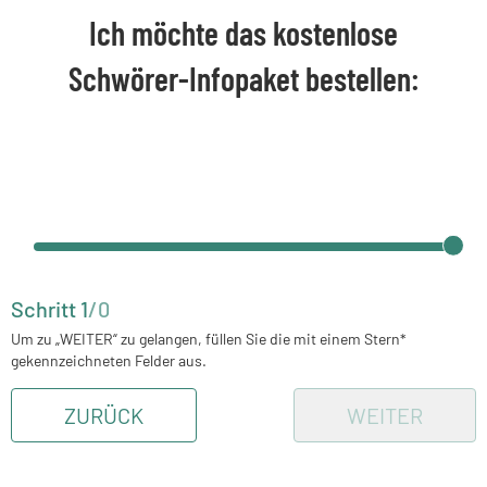
Ich möchte das kostenlose
Schwörer-Infopaket bestellen:
Schritt
1
/
0
Um zu „WEITER“ zu gelangen, füllen Sie die mit einem Stern*
gekennzeichneten Felder aus.
ZURÜCK
WEITER