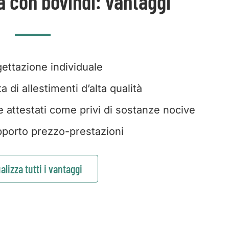
a con bovindi: vantaggi
ettazione individuale
 di allestimenti d’alta qualità
e attestati come privi di sostanze nocive
porto prezzo-prestazioni
alizza tutti i vantaggi