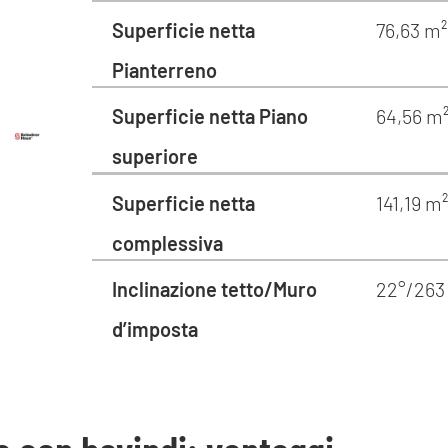
Superficie netta
76,63 m²
Pianterreno
Superficie netta Piano
64,56 m
superiore
Superficie netta
141,19 m
complessiva
Inclinazione tetto/Muro
22°/263
d’imposta