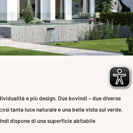
dividualità e più design. Due bovindi – due diverse
osì tanta luce naturale e una bella vista sul verde.
vindi dispone di una superficie abitabile