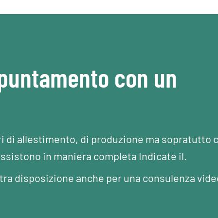
ppuntamento con un
ri di allestimento, di produzione ma sopratutto 
assistono in maniera completa Indicate il.
Vostra disposizione anche per una consulenza vide