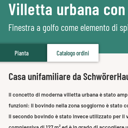
Villetta urbana con
Finestra a golfo come elemento di spi
Pianta
Catalogo ordini
Casa unifamiliare da SchwörerHa
Il concetto di moderna villetta urbana è stato ampl
funzioni: Il bovindo nella zona soggiorno è stato co
Il secondo bovindo è stato invece utilizzato per il 
complessiva di 127 m² ed è in grado di accogliere 