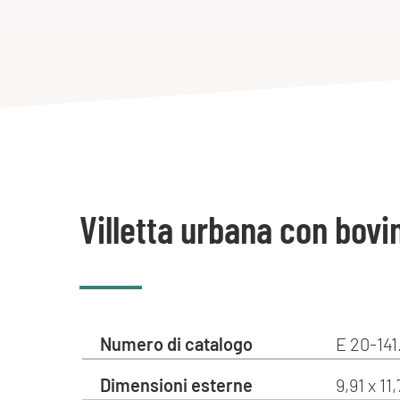
Villetta urbana con bovin
Numero di catalogo
E 20-141
Dimensioni esterne
9,91 x 11