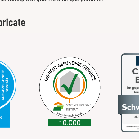
bricate